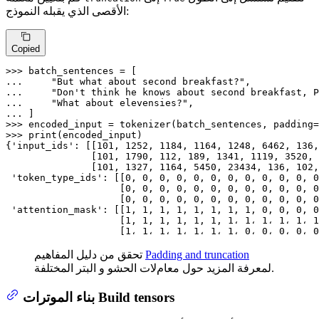
الأقصى الذي يقبله النموذج:
Copied
>>> 
... 
"But what about second breakfast?"
... 
"Don't think he knows about second breakfast, P
... 
"What about elevensies?"
... 
>>> 
encoded_input = tokenizer(batch_sentences, padding=
>>> 
print
(encoded_input)

{
'input_ids'
: [[
101
, 
1252
, 
1184
, 
1164
, 
1248
, 
6462
, 
136
,
               [
101
, 
1790
, 
112
, 
189
, 
1341
, 
1119
, 
3520
, 
               [
101
, 
1327
, 
1164
, 
5450
, 
23434
, 
136
, 
102
,
'token_type_ids'
: [[
0
, 
0
, 
0
, 
0
, 
0
, 
0
, 
0
, 
0
, 
0
, 
0
, 
0
, 
0
                    [
0
, 
0
, 
0
, 
0
, 
0
, 
0
, 
0
, 
0
, 
0
, 
0
, 
0
, 
0
                    [
0
, 
0
, 
0
, 
0
, 
0
, 
0
, 
0
, 
0
, 
0
, 
0
, 
0
, 
0
'attention_mask'
: [[
1
, 
1
, 
1
, 
1
, 
1
, 
1
, 
1
, 
1
, 
0
, 
0
, 
0
, 
0
                    [
1
, 
1
, 
1
, 
1
, 
1
, 
1
, 
1
، 
1
، 
1
، 
1
، 
1
، 
1
                    [
1
، 
1
، 
1
، 
1
، 
1
، 
1
، 
1
، 
0
، 
0
، 
0
، 
0
، 
0
Padding and truncation
تحقق من دليل المفاهيم
لمعرفة المزيد حول معامﻻت الحشو و البتر المختلفة.
بناء الموترات Build tensors