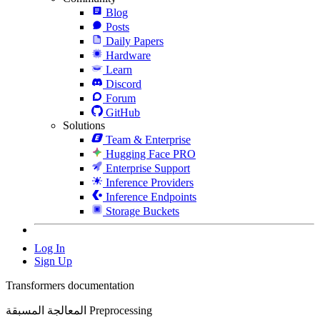
Blog
Posts
Daily Papers
Hardware
Learn
Discord
Forum
GitHub
Solutions
Team & Enterprise
Hugging Face PRO
Enterprise Support
Inference Providers
Inference Endpoints
Storage Buckets
Log In
Sign Up
Transformers documentation
المعالجة المسبقة Preprocessing