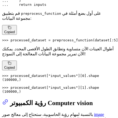
... 
... 
return
 inputs
على أول بضع أمثلة في
قم بتطبيق
preprocess_function
مجموعة البيانات:
Copied
>>> 
processed_dataset = preprocess_function(dataset[:
5
]
أطوال العينات الآن متساوية وتطابق الطول الأقصى المحدد. يمكنك
الآن تمرير مجموعة البيانات المعالجة إلى النموذج!
Copied
>>> 
processed_dataset[
"input_values"
][
0
].shape

(
100000
,)

>>> 
processed_dataset[
"input_values"
][
1
].shape

(
100000
,)
رؤية الكمبيوتر Computer vision
image
بالنسبة لمهام رؤية الحاسوبية، ستحتاج إلى معالج صور