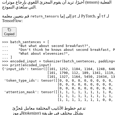
أخيرًا، تريد أن يقوم المجزئ اللغوي بإرجاع موترات (tensors) الفعلية
التي ستُغذي النموذج.
لـ
لـ PyTorch، أو
إلى إما
قم بتعيين معلمة
return_tensors
pt
tf
TensorFlow:
Copied
>>> 
... 
"But what about second breakfast?"
... 
"Don't think he knows about second breakfast, P
... 
"What about elevensies?"
... 
>>> 
encoded_input = tokenizer(batch_sentences, padding=
>>> 
print
(encoded_input)

{
'input_ids'
: tensor([[
101
, 
1252
, 
1184
, 
1164
, 
1248
, 
646
                      [
101
, 
1790
, 
112
, 
189
, 
1341
, 
1119
,
                      [
101
, 
1327
, 
1164
, 
5450
, 
23434
, 
13
'token_type_ids'
: tensor([[
0
, 
0
, 
0
, 
0
, 
0
, 
0
, 
0
, 
0
, 
0
, 
                           [
0
, 
0
, 
0
, 
0
, 
0
, 
0
, 
0
, 
0
, 
0
, 
                           [
0
, 
0
, 
0
, 
0
, 
0
, 
0
, 
0
, 
0
, 
0
, 
'attention_mask'
: tensor([[
1
, 
1
, 
1
, 
1
, 
1
, 
1
, 
1
, 
1
, 
0
, 
                           [
1
, 
1
, 
1
, 
1
, 
1
, 
1
, 
1
, 
1
, 
1
, 
                           [
1
, 
1
, 
1
, 
1
, 
1
, 
1
, 
1
, 
0
, 
0
, 
تدعم خطوط الأنابيب المختلفة معامل مُجزِّئ
الرموز(tokenizer) بشكل مختلف في طريقة