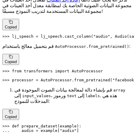
مجموعة البيانات الصوتية الخاصة بك لمطابقة معدل أخذ العينات في
مجموعة البيانات المستخدمة لتدريب النموذج مسبقًا!
Copied
>>> 
lj_speech = lj_speech.cast_column(
"audio"
, Audio(sa
:
قم بتحميل معالج باستخدام
AutoProcessor.from_pretrained()
Copied
>>> 
from
 transformers 
import
 AutoProcessor

>>> 
processor = AutoProcessor.from_pretrained(
"facebook
قم بإنشاء دالة لمعالجة بيانات الصوت الموجودة في
array
. هذه هي
إلى
، ورموز
إلى
input_values
text
labels
المدخلات للنموذج:
Copied
>>> 
def
prepare_dataset
(
example
... 
    audio = example[
"audio"
]
