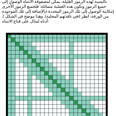
بالنسبة لهذه الرموز القليلة، يمكن لمصفوفة الانتباه الوصول إلى
جميع الرموز وتكون هذه العملية متماثلة: فلجميع الرموز الأخرى
إمكانية الوصول إلى تلك الرموز المحددة (بالإضافة إلى تلك الموجودة
في نافذتهم المحلية). وهذا موضح في الشكل 2d من الورقة، انظر
أدناه لمثال على قناع الانتباه: