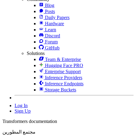
Blog
Posts
Daily Papers
Hardware
Learn
Discord
Forum
GitHub
Solutions
Team & Enterprise
Hugging Face PRO
Enterprise Support
Inference Providers
Inference Endpoints
Storage Buckets
Log In
Sign Up
Transformers documentation
مجتمع المطورين