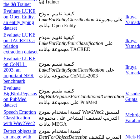
🤗 Trainer
the 🤗 Trainer
Evaluate LUKE
كيفية تقييم نموذج
on Open Entity,
Ikuya
LukeForEntityClassification
على مجموعة
an entity typing
Yamad
بيانات Open Entity
dataset
Evaluate LUKE
كيفية تقييم نموذج
on TACRED, a
Ikuya
LukeForEntityPairClassification
على
relation
Yamad
مجموعة بيانات TACRED
extraction dataset
Evaluate LUKE
كيفية تقييم نموذج
on CoNLL-
Ikuya
2003, an
LukeForEntitySpanClassification
على
Yamad
important NER
مجموعة بيانات CoNLL-2003
benchmark
Evaluate
كيفية تقييم نموذج
BigBird-Pegasus
Vasude
BigBirdPegasusForConditionalGeneration
on PubMed
Gupta
على مجموعة بيانات PubMed
dataset
Speech Emotion
كيفية استخدام نموذج Wav2Vec2 المسبق
Mehrd
Classification
التدريب لتصنيف المشاعر على مجموعة
Faraha
with Wav2Vec2
بيانات MEGA
Detect objects in
كيفية استخدام نموذج
an image with
Niels 
DetrForObjectDetection
المدرب للكشف