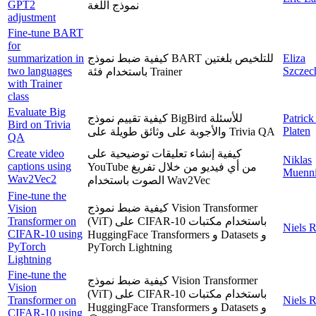
GPT2
نموذج اللغة
adjustment
Fine-tune BART
for
summarization in
كيفية ضبط نموذج BART للتلخيص بلغتين
Eliza
two languages
Szczec
باستخدام فئة Trainer
with Trainer
class
Evaluate Big
كيفية تقييم نموذج BigBird للأسئلة
Patrick
Bird on Trivia
Platen
والأجوبة على وثائق طويلة على Trivia QA
QA
Create video
كيفية إنشاء تعليقات توضيحية على
Niklas
captions using
YouTube من أي فيديو من خلال تفريغ
Muenni
Wav2Vec2
الصوت باستخدام Wav2Vec
Fine-tune the
كيفية ضبط نموذج Vision Transformer
Vision
Transformer on
(ViT) على CIFAR-10 باستخدام مكتبات
Niels 
CIFAR-10 using
HuggingFace Transformers و Datasets و
PyTorch
PyTorch Lightning
Lightning
Fine-tune the
كيفية ضبط نموذج Vision Transformer
Vision
(ViT) على CIFAR-10 باستخدام مكتبات
Transformer on
Niels 
HuggingFace Transformers و Datasets و
CIFAR-10 using