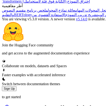
اختراق النموذج (الكتابة فوق فئة لاستخدامك)
`transformers`
أطر مفاهيمية
ل المحولات المهام
عائلة نماذج المحول
لويب
تشريح تدريب النموذج
BERTology
والتقليم
You are viewing v5.3.0 version.
A newer version
v5.14.0
is available.
Join the Hugging Face community
and get access to the augmented documentation experience
Collaborate on models, datasets and Spaces
Faster examples with accelerated inference
Switch between documentation themes
Sign Up
to get started