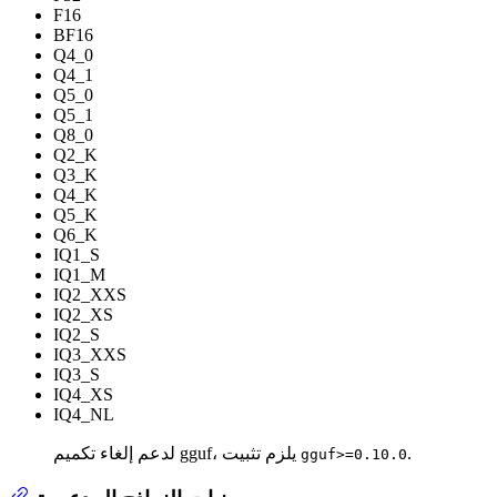
F16
BF16
Q4_0
Q4_1
Q5_0
Q5_1
Q8_0
Q2_K
Q3_K
Q4_K
Q5_K
Q6_K
IQ1_S
IQ1_M
IQ2_XXS
IQ2_XS
IQ2_S
IQ3_XXS
IQ3_S
IQ4_XS
IQ4_NL
.
لدعم إلغاء تكميم gguf، يلزم تثبيت
gguf>=0.10.0