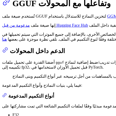
GGUF وتفاعلها مع المحولات
GG
تُستخدم صيغة ملف GGUF لتخزين النماذج للاستدلال باستخدام
مدعومة من قبل Hugging Face Hub
إنها صيغة ملف
صائص الأخرى، بالإضافة إلى جميع الموترات التي سيتم تحميلها في
ختلفة وفقًا لنوع التكميم في الملف. نلقي نظرة موجزة على بعضها
هنا
الدعم داخل المحولات
أضفنا القدرة على تحميل ملفات
gguf
تكميمه إلى fp32، قبل تحميل الأوزان لاستخدامها في PyTorch.
فيما يلي، بنيات النماذج وأنواع التكميم المدعومة:
أنواع التكميم المدعومة
F32