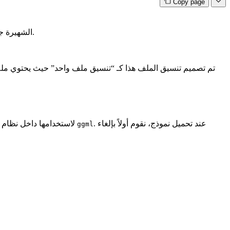
Copy page
الشهيرة جدًا.
تم تصميم تنسيق الملف هذا كـ “تنسيق ملف واحد” حيث يحتوي ملف
. عند تحميل نموذج، نقوم أولاً بإلغاء
لاستخدامها داخل نظام
ggml