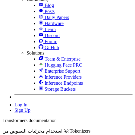
Blog
Posts
Daily Papers
Hardware
Learn
Discord
Forum
GitHub
Solutions
Team & Enterprise
Hugging Face PRO
Enterprise Support
Inference Providers
Inference Endpoints
Storage Buckets
Log In
Sign Up
Transformers documentation
استخدام مجزئيات النصوص من 🤗 Tokenizers