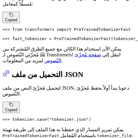
مُسبقًا كمعامل:
Copied
>>> 
from
 transformers 
import
 PreTrainedTokenizerFast

>>> 
fast_tokenizer = PreTrainedTokenizerFast(tokenizer_
يمكن الآن استخدام هذا الكائن مع جميع الطرق المُشتركة بين
مُجزّئي النّصوص لـ 🤗 Transformers! انتقل إلى
صفحة مُجزّئ
لمزيد من المعلومات.
النّصوص
التحميل من ملف JSON
لتحميل مُجزّئ النص من ملف JSON، دعونا نبدأ أولاً بحفظ مُجزّئ
النّصوص:
Copied
>>> 
tokenizer.save(
"tokenizer.json"
)
يمكن تمرير المسار الذي حفظنا به هذا الملف إلى طريقة تهيئة
:
باستخدام المُعامل
PreTrainedTokenizerFast
tokenizer_file