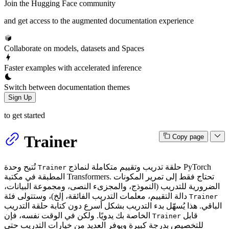
Join the Hugging Face community
and get access to the augmented documentation experience
Collaborate on models, datasets and Spaces
Faster examples with accelerated inference
Switch between documentation themes
Sign Up
to get started
Trainer
Copy page
حلقة تدريب وتقييم متكاملة لنماذج PyTorch
تُتيح وحدة
Trainer
المطبقة في مكتبة Transformers. تحتاج فقط إلى تمرير المكونات
الضرورية للتدريب (النموذج، والمجزىء النصى، ومجموعة البيانات،
دالة التقييم، معلمات التدريب الفائقة، إلخ)، وستتولى فئة
Trainer
الباقي. هذا يُسهّل بدء التدريب بشكل أسرع دون كتابة حلقة التدريب
قابل
الخاصة بك يدويًا. ولكن في الوقت نفسه، فإن
Trainer
للتخصيص بدرجة كبيرة ويوفر العديد من خيارات التدريب حتى