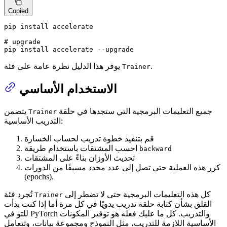
Copied
pip install accelerate

# upgrade
pip install accelerate --upgrade
.
يوفر هذا الدليل نظرة عامة على فئة
Trainer
الاستخدام الأساسي
جميع التعليمات البرمجية التي ستجدها في حلقة
يتضمن
Trainer
التدريب الأساسية:
قم بتنفيذ خطوة تدريب لحساب الخسارة
احسب المشتقات باستخدام طريقة
backward
تحديث الأوزان بناءً على المشتقات
كرر هذه العملية حتى تصل إلى عدد محدد مسبقًا من الدورات
(epochs).
كل هذه التعليمات البرمجية حتى لا تضطر إلى
تُجرد فئة
Trainer
القلق بشأن كتابة حلقة تدريب يدويًا في كل مرة أما إذا كنت بدأت
للتو في PyTorch والتدريب. كل ما عليك فعله هو توفير المكونات
الأساسية اللازمة للتدريب، مثل النموذج ومجموعة بيانات، وتتعامل