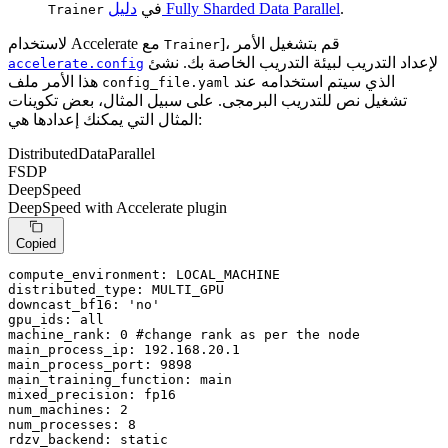
.
دليل Fully Sharded Data Parallel
في
Trainer
]، قم بتشغيل الأمر
لاستخدام Accelerate مع
Trainer
لإعداد التدريب لبيئة التدريب الخاصة بك. نشئ
accelerate.config
الذي سيتم استخدامه عند
هذا الأمر ملف
config_file.yaml
تشغيل نص للتدريب البرمجى. على سبيل المثال، بعض تكوينات
المثال التي يمكنك إعدادها هي:
DistributedDataParallel
FSDP
DeepSpeed
DeepSpeed with Accelerate plugin
Copied
compute_environment:
LOCAL_MACHINE
distributed_type:
MULTI_GPU
downcast_bf16:
'no'
gpu_ids:
all
machine_rank:
0
#change rank as per the node
main_process_ip:
192.168
.20
.1
main_process_port:
9898
main_training_function:
main
mixed_precision:
fp16
num_machines:
2
num_processes:
8
rdzv_backend:
static