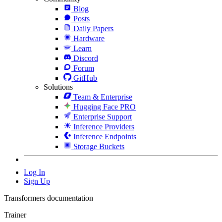
Blog
Posts
Daily Papers
Hardware
Learn
Discord
Forum
GitHub
Solutions
Team & Enterprise
Hugging Face PRO
Enterprise Support
Inference Providers
Inference Endpoints
Storage Buckets
Log In
Sign Up
Transformers documentation
Trainer