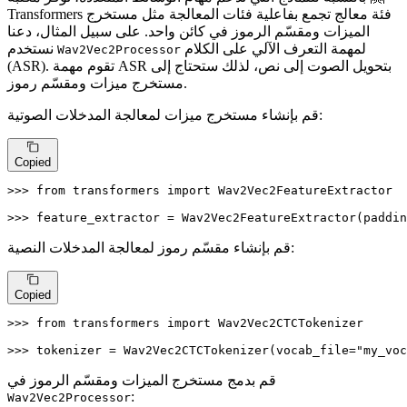
Transformers فئة معالج تجمع بفاعلية فئات المعالجة مثل مستخرج
الميزات ومقسّم الرموز في كائن واحد. على سبيل المثال، دعنا
لمهمة التعرف الآلي على الكلام
نستخدم
Wav2Vec2Processor
(ASR). تقوم مهمة ASR بتحويل الصوت إلى نص، لذلك ستحتاج إلى
مستخرج ميزات ومقسّم رموز.
قم بإنشاء مستخرج ميزات لمعالجة المدخلات الصوتية:
Copied
>>> 
from
 transformers 
import
 Wav2Vec2FeatureExtractor

>>> 
feature_extractor = Wav2Vec2FeatureExtractor(paddin
قم بإنشاء مقسّم رموز لمعالجة المدخلات النصية:
Copied
>>> 
from
 transformers 
import
 Wav2Vec2CTCTokenizer

>>> 
tokenizer = Wav2Vec2CTCTokenizer(vocab_file=
"my_voc
قم بدمج مستخرج الميزات ومقسّم الرموز في
:
Wav2Vec2Processor