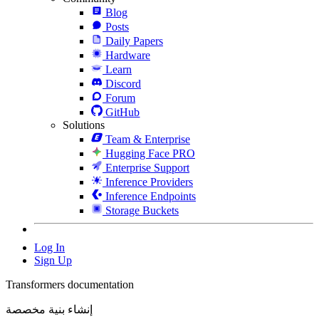
Blog
Posts
Daily Papers
Hardware
Learn
Discord
Forum
GitHub
Solutions
Team & Enterprise
Hugging Face PRO
Enterprise Support
Inference Providers
Inference Endpoints
Storage Buckets
Log In
Sign Up
Transformers documentation
إنشاء بنية مخصصة