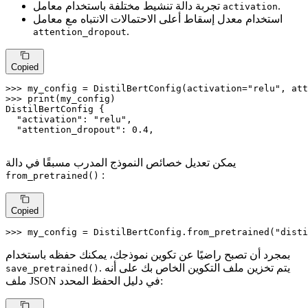
.
تجربة دالة تنشيط مختلفة باستخدام معامل
activation
استخدام معدل إسقاط أعلى الاحتمالات الانتباه مع معامل
.
attention_dropout
Copied
>>> 
my_config = DistilBertConfig(activation=
"relu"
, att
>>> 
print
(my_config)

DistilBertConfig {

"activation"
: 
"relu"
,

"attention_dropout"
: 
0.4
,

يمكن تعديل خصائص النموذج المدرب مسبقًا في دالة
:
from_pretrained()
Copied
>>> 
my_config = DistilBertConfig.from_pretrained(
"disti
بمجرد أن تصبح راضيًا عن تكوين نموذجك، يمكنك حفظه باستخدام
. يتم تخزين ملف التكوين الخاص بك على أنه
save_pretrained()
ملف JSON في دليل الحفظ المحدد: