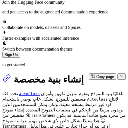
Join the Hugging Face community
and get access to the augmented documentation experience
Collaborate on models, datasets and Spaces
Faster examples with accelerated inference
Switch between documentation themes
Sign Up
to get started
إنشاء بنية مخصصة
Copy page
تلقائيًا بنية النموذج وتقوم بتنزيل تكوين وأوزان
تحدد فئة
AutoClass
لإنتاج
مسبقين للنموذج. بشكل عام، نوصي باستخدام
AutoClass
كود غير مرتبط بنسخة معينة. ولكن يمكن للمستخدمين الذين
يريدون مزيدًا من التحكم في معلمات النموذج المحددة إنشاء نموذج
مخصص من 🤗 Transformers من مجرد بضع فئات أساسية. قد يكون
هذا مفيدًا بشكل خاص لأي شخص مهتم بدراسة نموذج 🤗
Transformers أو تدريبه أو إجراء تجارب عليه. في هذا الدليل،