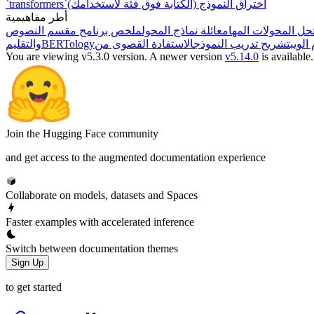
اختراق النموذج (الكتابة فوق فئة لاستخدامك)
`transformers`
أطر مفاهيمية
ل المحولات المهام
عائلة نماذج المحول
لويب
تشريح تدريب النموذج
BERTology
والتقليم
You are viewing v5.3.0 version.
A newer version
v5.14.0
is available.
Join the Hugging Face community
and get access to the augmented documentation experience
Collaborate on models, datasets and Spaces
Faster examples with accelerated inference
Switch between documentation themes
Sign Up
to get started