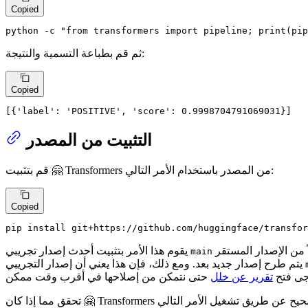
Copied
python -c 
"from transformers import pipeline; print(pip
ثم قم بطباعة التسمية والنتيجة:
Copied
[{
'label'
: 
'POSITIVE'
, 
'score'
: 0.9998704791069031}]
التثبيت من المصدر
قم بتثبيت 🤗 Transformers من المصدر باستخدام الأمر التالي:
Copied
pip install git+https://github.com/huggingface/transfor
يقوم هذا الأمر بتثبيت أحدث إصدار تجريبي
main
يتم طرح إصدار جديد بعد. ومع ذلك، فإن هذا يعني أن إصدار التجريبي
رجى فتح
تقرير عن خلل