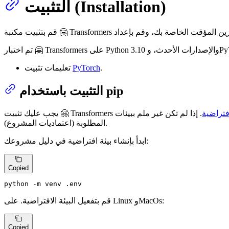
التثبيت (Installation)
.
PyTorch
تعليمات تثبيت
التثبيت باستخدام pip
افتراضية
المطلوبة (اعتماديات المشروع).
ابدأ بإنشاء بيئة افتراضية في دليل مشروعك:
Copied
python -m venv .
env
قم بتفعيل البيئة الافتراضية. على Linux وMacOs:
Copied