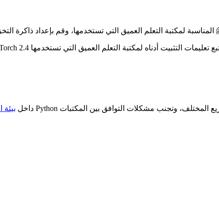
اريع المختلف، وتجنب مشكلات التوافق بين المكتبات
يجب عليك تثبيت 🤗 Transformers داخل
بيئة 