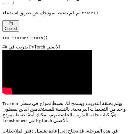
... 
)
ثم قم بضبط نموذجك عن طريق استدعاء
:
train()
Copied
>>> 
trainer.train()
## تدريب في PyTorch الأصلي
يهتم بحلقة التدريب ويسمح لك بضبط نموذج في سطر
Trainer
واحد من التعليمات البرمجية. بالنسبة للمستخدمين الذين يفضلون
كتابة حلقة التدريب الخاصة بهم، يمكنك أيضًا ضبط نموذج 🤗
Transformers في PyTorch الأصلي.
في هذه المرحلة، قد تحتاج إلى إعادة تشغيل دفتر الملاحظات