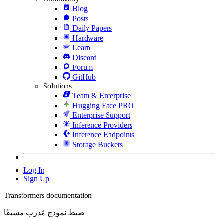
Blog
Posts
Daily Papers
Hardware
Learn
Discord
Forum
GitHub
Solutions
Team & Enterprise
Hugging Face PRO
Enterprise Support
Inference Providers
Inference Endpoints
Storage Buckets
Log In
Sign Up
Transformers documentation
ضبط نموذج مُدرب مسبقًا