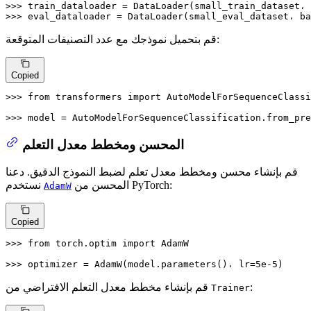
>>> 
train_dataloader = DataLoader(small_train_dataset، 
>>> 
eval_dataloader = DataLoader(small_eval_dataset، ba
قم بتحميل نموذجك مع عدد التصنيفات المتوقعة:
Copied
>>> 
from
 transformers 
import
 AutoModelForSequenceClassi
>>> 
model = AutoModelForSequenceClassification.from_pre
المحسن ومخطط معدل التعلم
قم بإنشاء محسن ومخطط معدل تعلم لضبط النموذج الدقيق. دعنا
المحسن من PyTorch:
نستخدم
AdamW
Copied
>>> 
from
 torch.optim 
import
 AdamW

>>> 
optimizer = AdamW(model.parameters()، lr=
5e-5
)
قم بإنشاء مخطط معدل التعلم الافتراضي من
:
Trainer