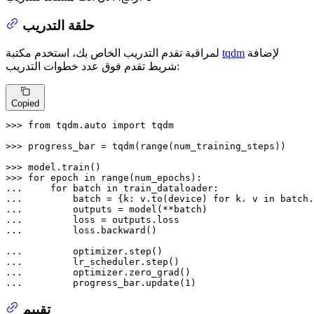
حلقة التدريب
لمراقبة تقدم التدريب الخاص بك، استخدم مكتبة
tqdm
لإضافة
شريط تقدم فوق عدد خطوات التدريب:
Copied
>>> 
from
 tqdm.auto 
import
 tqdm

>>> 
progress_bar = tqdm(
range
(num_training_steps))

>>> 
>>> 
for
 epoch 
in
range
... 
for
 batch 
in
... 
        batch = {k: v.to(device) 
for
 k، v 
in
... 
... 
... 
        loss.backward()

... 
... 
... 
... 
        progress_bar.update(
1
)
تقييم