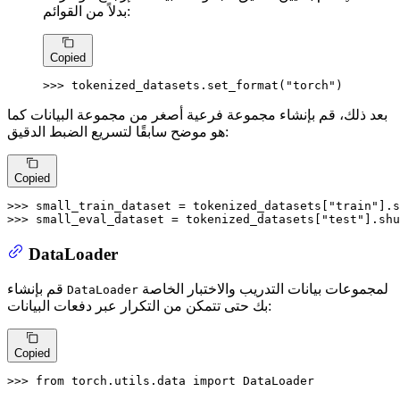
بدلاً من القوائم:
Copied
>>> 
tokenized_datasets.set_format(
"torch"
)
بعد ذلك، قم بإنشاء مجموعة فرعية أصغر من مجموعة البيانات كما
هو موضح سابقًا لتسريع الضبط الدقيق:
Copied
>>> 
small_train_dataset = tokenized_datasets[
"train"
].s
>>> 
small_eval_dataset = tokenized_datasets[
"test"
].shu
DataLoader
لمجموعات بيانات التدريب والاختبار الخاصة
قم بإنشاء
DataLoader
بك حتى تتمكن من التكرار عبر دفعات البيانات:
Copied
>>> 
from
 torch.utils.data 
import
 DataLoader
