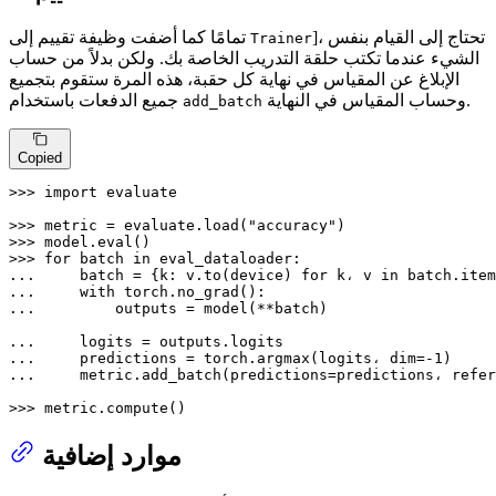
]، تحتاج إلى القيام بنفس
تمامًا كما أضفت وظيفة تقييم إلى
Trainer
الشيء عندما تكتب حلقة التدريب الخاصة بك. ولكن بدلاً من حساب
الإبلاغ عن المقياس في نهاية كل حقبة، هذه المرة ستقوم بتجميع
وحساب المقياس في النهاية.
جميع الدفعات باستخدام
add_batch
Copied
>>> 
import
 evaluate

>>> 
metric = evaluate.load(
"accuracy"
>>> 
model.
eval
>>> 
for
 batch 
in
... 
    batch = {k: v.to(device) 
for
 k، v 
in
... 
with
... 
        outputs = model(**batch)

... 
... 
    predictions = torch.argmax(logits، dim=-
1
... 
    metric.add_batch(predictions=predictions، refer
>>> 
metric.compute()
موارد إضافية