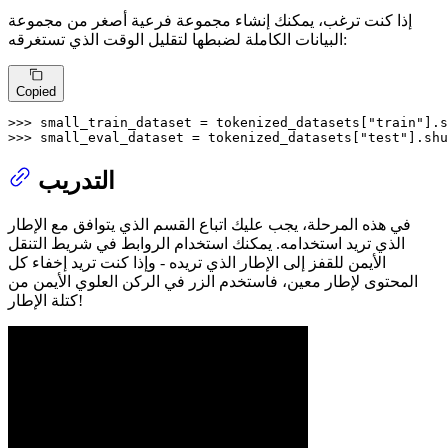
إذا كنت ترغب، يمكنك إنشاء مجموعة فرعية أصغر من مجموعة
البيانات الكاملة لضبطها لتقليل الوقت الذي تستغرقه:
Copied
>>> 
small_train_dataset = tokenized_datasets[
"train"
].s
>>> 
small_eval_dataset = tokenized_datasets[
"test"
].shu
التدريب
في هذه المرحلة، يجب عليك اتباع القسم الذي يتوافق مع الإطار
الذي تريد استخدامه. يمكنك استخدام الروابط في شريط التنقل
الأيمن للقفز إلى الإطار الذي تريده - وإذا كنت تريد إخفاء كل
المحتوى لإطار معين، فاستخدم الزر في الركن العلوي الأيمن من
كتلة الإطار!