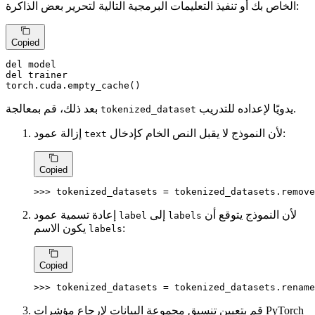
الخاص بك أو تنفيذ التعليمات البرمجية التالية لتحرير بعض الذاكرة:
Copied
del
del
 trainer

torch.cuda.empty_cache()
يدويًا لإعداده للتدريب.
بعد ذلك، قم بمعالجة
tokenized_dataset
لأن النموذج لا يقبل النص الخام كإدخال:
إزالة عمود
text
Copied
>>> 
tokenized_datasets = tokenized_datasets.remove
لأن النموذج يتوقع أن
إلى
إعادة تسمية عمود
label
labels
يكون الاسم
:
labels
Copied
>>> 
tokenized_datasets = tokenized_datasets.rename
قم بتعيين تنسيق مجموعة البيانات لإرجاع مؤشرات PyTorch