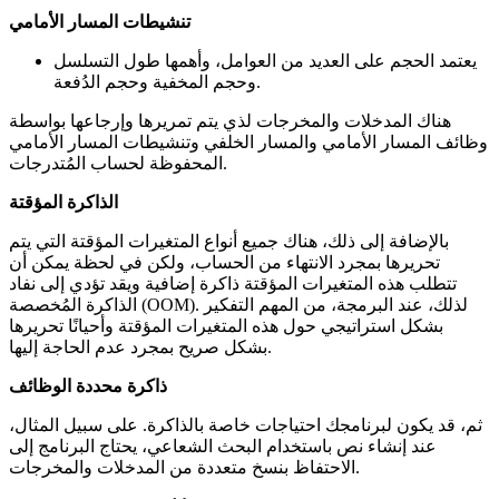
تنشيطات المسار الأمامي
يعتمد الحجم على العديد من العوامل، وأهمها طول التسلسل
وحجم المخفية وحجم الدُفعة.
هناك المدخلات والمخرجات لذي يتم تمريرها وإرجاعها بواسطة
وظائف المسار الأمامي والمسار الخلفي وتنشيطات المسار الأمامي
المحفوظة لحساب المُتدرجات.
الذاكرة المؤقتة
بالإضافة إلى ذلك، هناك جميع أنواع المتغيرات المؤقتة التي يتم
تحريرها بمجرد الانتهاء من الحساب، ولكن في لحظة يمكن أن
تتطلب هذه المتغيرات المؤقتة ذاكرة إضافية ويقد تؤدي إلى نفاد
الذاكرة المُخصصة (OOM). لذلك، عند البرمجة، من المهم التفكير
بشكل استراتيجي حول هذه المتغيرات المؤقتة وأحيانًا تحريرها
بشكل صريح بمجرد عدم الحاجة إليها.
ذاكرة محددة الوظائف
ثم، قد يكون لبرنامجك احتياجات خاصة بالذاكرة. على سبيل المثال،
عند إنشاء نص باستخدام البحث الشعاعي، يحتاج البرنامج إلى
الاحتفاظ بنسخ متعددة من المدخلات والمخرجات.