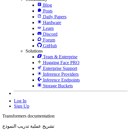
Blog
Posts
Daily Papers
Hardware
Learn
Discord
Forum
GitHub
Solutions
Team & Enterprise
Hugging Face PRO
Enterprise Support
Inference Providers
Inference Endpoints
Storage Buckets
Log In
Sign Up
Transformers documentation
تشريح عملية تدريب النموذج