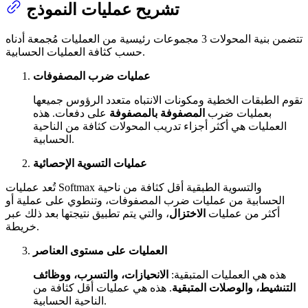
تشريح عمليات النموذج
تتضمن بنية المحولات 3 مجموعات رئيسية من العمليات مُجمعة أدناه
حسب كثافة العمليات الحسابية.
عمليات ضرب المصفوفات
تقوم الطبقات الخطية ومكونات الانتباه متعدد الرؤوس جميعها
بعمليات ضرب
المصفوفة بالمصفوفة
على دفعات. هذه
العمليات هي أكثر أجزاء تدريب المحولات كثافة من الناحية
الحسابية.
عمليات التسوية الإحصائية
تُعد عمليات Softmax والتسوية الطبقية أقل كثافة من ناحية
الحسابية من عمليات ضرب المصفوفات، وتنطوي على عملية أو
أكثر من عمليات
الاختزال
، والتي يتم تطبيق نتيجتها بعد ذلك عبر
خريطة.
العمليات على مستوى العناصر
هذه هي العمليات المتبقية:
الانحيازات، والتسرب، ووظائف
التنشيط، والوصلات المتبقية
. هذه هي عمليات أقل كثافة من
الناحية الحسابية.