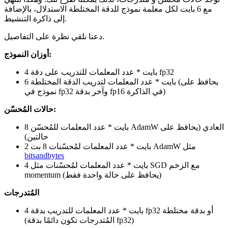
مع 6 بايت لكل معلمة نموذج للدقة المختلطة الاستدلال، بالإضافة
إلى ذاكرة التنشيط.
دعنا نلقي نظرة على التفاصيل.
أوزان النموذج:
4 بايت * عدد المعلمات للتدريب على دقة fp32
6 بايت * عدد المعلمات لتدريب الدقة المختلطة (يحافظ على
نموذج في fp32 وآخر بدقة fp16 في الذاكرة)
حالات المُحسّن:
8 بايت * عدد المعلمات للمُحسّن AdamW العادي (يحافظ على
حالتين)
2 بايت * عدد المعلمات لمُحسّنات 8 بت AdamW مثل
bitsandbytes
4 بايت * عدد المعلمات لمُحسّنات مثل SGD مع الزخم
momentum (يحافظ على حالة واحدة فقط)
المُتدرجات
4 بايت * عدد المعلمات للتدريب بدقة fp32 أو بدقة مختلطة
(المُتدرجات تكون دائمًا بدقة fp32)