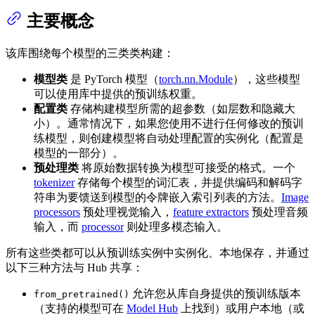
主要概念
该库围绕每个模型的三类类构建：
模型类
是 PyTorch 模型（
torch.nn.Module
），这些模型
可以使用库中提供的预训练权重。
配置类
存储构建模型所需的超参数（如层数和隐藏大
小）。通常情况下，如果您使用不进行任何修改的预训
练模型，则创建模型将自动处理配置的实例化（配置是
模型的一部分）。
预处理类
将原始数据转换为模型可接受的格式。一个
tokenizer
存储每个模型的词汇表，并提供编码和解码字
符串为要馈送到模型的令牌嵌入索引列表的方法。
Image
processors
预处理视觉输入，
feature extractors
预处理音频
输入，而
processor
则处理多模态输入。
所有这些类都可以从预训练实例中实例化、本地保存，并通过
以下三种方法与 Hub 共享：
允许您从库自身提供的预训练版本
from_pretrained()
（支持的模型可在
Model Hub
上找到）或用户本地（或