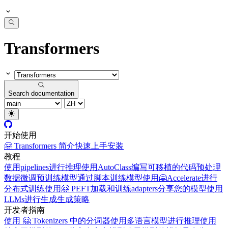
Transformers
Search documentation
开始使用
🤗 Transformers 简介
快速上手
安装
教程
使用pipelines进行推理
使用AutoClass编写可移植的代码
预处理
数据
微调预训练模型
通过脚本训练模型
使用🤗Accelerate进行
分布式训练
使用🤗 PEFT加载和训练adapters
分享您的模型
使用
LLMs进行生成
生成策略
开发者指南
使用 🤗 Tokenizers 中的分词器
使用多语言模型进行推理
使用