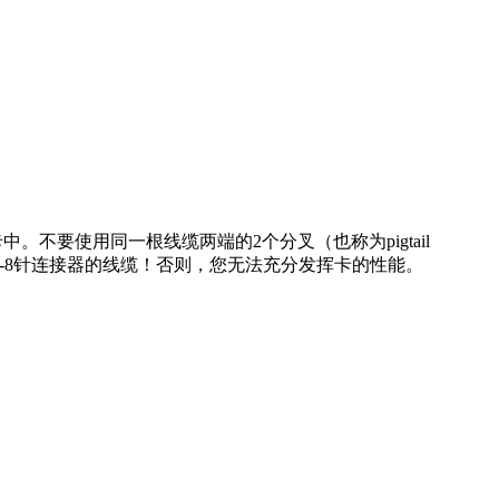
卡中。不要使用同一根线缆两端的2个分叉（也称为pigtail
I-E-8针连接器的线缆！否则，您无法充分发挥卡的性能。