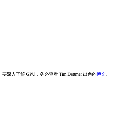
解 GPU，务必查看 Tim Dettmer 出色的
博文
。