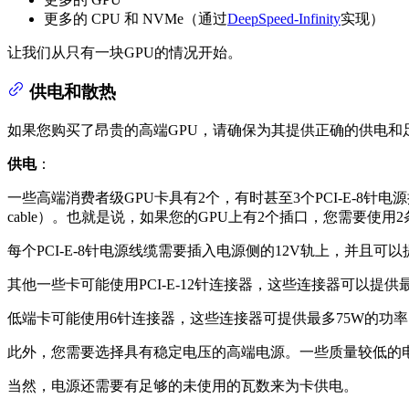
更多的 CPU 和 NVMe（通过
DeepSpeed-Infinity
实现）
让我们从只有一块GPU的情况开始。
供电和散热
如果您购买了昂贵的高端GPU，请确保为其提供正确的供电和
供电
：
一些高端消费者级GPU卡具有2个，有时甚至3个PCI-E-8针电源
cable）。也就是说，如果您的GPU上有2个插口，您需要使用
每个PCI-E-8针电源线缆需要插入电源侧的12V轨上，并且可以
其他一些卡可能使用PCI-E-12针连接器，这些连接器可以提供最多
低端卡可能使用6针连接器，这些连接器可提供最多75W的功率
此外，您需要选择具有稳定电压的高端电源。一些质量较低的
当然，电源还需要有足够的未使用的瓦数来为卡供电。