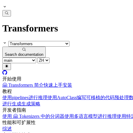
Transformers
Search documentation
开始使用
🤗 Transformers 简介
快速上手
安装
教程
使用pipelines进行推理
使用AutoClass编写可移植的代码
预处理
进行生成
生成策略
开发者指南
使用 🤗 Tokenizers 中的分词器
使用多语言模型进行推理
使用特定
性能和可扩展性
综述