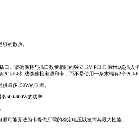
足够的散热。
插口。请确保将与插口数量相同的独立12V PCI-E-8针线缆插入
2条PCI-E-8针线缆连接电源和卡，而不是使用一条末端有2个PC
提供最多150W的功率。
500-600W的功率。
。
电源可能无法为卡提供所需的稳定电压以发挥其最大性能。