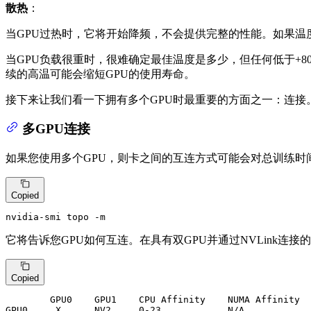
散热
：
当GPU过热时，它将开始降频，不会提供完整的性能。如果温
当GPU负载很重时，很难确定最佳温度是多少，但任何低于+80
续的高温可能会缩短GPU的使用寿命。
接下来让我们看一下拥有多个GPU时最重要的方面之一：连接
多GPU连接
如果您使用多个GPU，则卡之间的互连方式可能会对总训练时
Copied
nvidia-smi topo -m
它将告诉您GPU如何互连。在具有双GPU并通过NVLink连
Copied
GPU0
GPU0
     X      NV2     
0
-
23