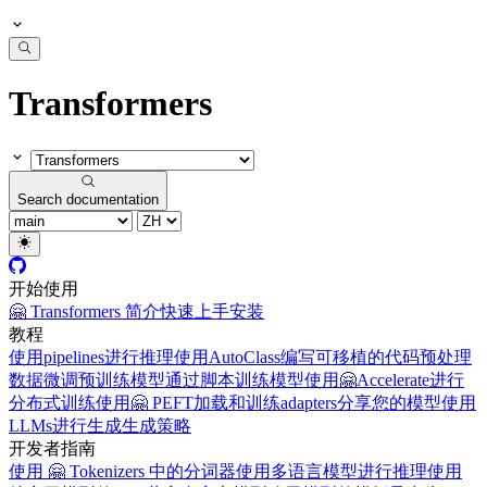
Transformers
Search documentation
开始使用
🤗 Transformers 简介
快速上手
安装
教程
使用pipelines进行推理
使用AutoClass编写可移植的代码
预处理
数据
微调预训练模型
通过脚本训练模型
使用🤗Accelerate进行
分布式训练
使用🤗 PEFT加载和训练adapters
分享您的模型
使用
LLMs进行生成
生成策略
开发者指南
使用 🤗 Tokenizers 中的分词器
使用多语言模型进行推理
使用