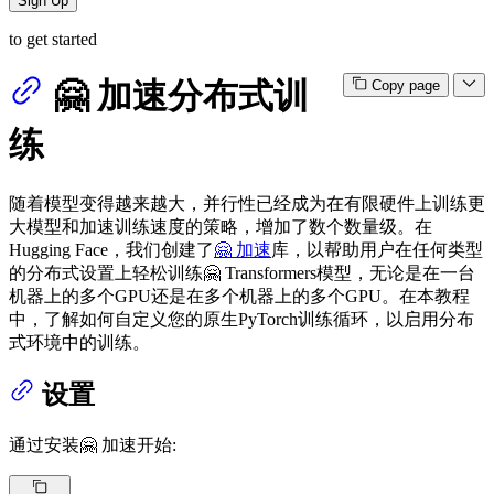
Sign Up
to get started
🤗 加速分布式训
Copy page
练
随着模型变得越来越大，并行性已经成为在有限硬件上训练更
大模型和加速训练速度的策略，增加了数个数量级。在
Hugging Face，我们创建了
🤗 加速
库，以帮助用户在任何类型
的分布式设置上轻松训练🤗 Transformers模型，无论是在一台
机器上的多个GPU还是在多个机器上的多个GPU。在本教程
中，了解如何自定义您的原生PyTorch训练循环，以启用分布
式环境中的训练。
设置
通过安装🤗 加速开始: