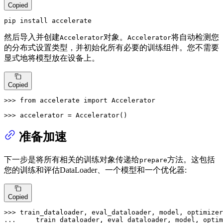
Copied
pip install accelerate
然后导入并创建
对象。
将自动检测您
Accelerator
Accelerator
的分布式设置类型，并初始化所有必要的训练组件。您不需要
显式地将模型放在设备上。
Copied
>>> 
from
 accelerate 
import
 Accelerator

>>> 
accelerator = Accelerator()
准备加速
下一步是将所有相关的训练对象传递给
方法。这包括
prepare
您的训练和评估DataLoader、一个模型和一个优化器:
Copied
>>> 
... 