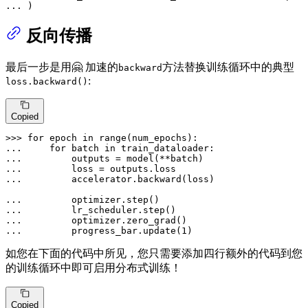
... 
)
反向传播
最后一步是用🤗 加速的
方法替换训练循环中的典型
backward
:
loss.backward()
Copied
>>> 
for
 epoch 
in
range
... 
for
 batch 
in
... 
... 
... 
        accelerator.backward(loss)

... 
... 
... 
... 
        progress_bar.update(
1
)
如您在下面的代码中所见，您只需要添加四行额外的代码到您
的训练循环中即可启用分布式训练！
Copied