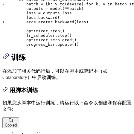
-         batch = {k: v.to(device) for k, v in batch.it
          outputs = model(**batch)

-         loss.backward()
+         accelerator.backward(loss)
          optimizer.step()

          lr_scheduler.step()

          optimizer.zero_grad()

          progress_bar.update(1)
训练
在添加了相关代码行后，可以在脚本或笔记本（如
Colaboratory）中启动训练。
用脚本训练
如果您从脚本中运行训练，请运行以下命令以创建和保存配置
文件:
Copied