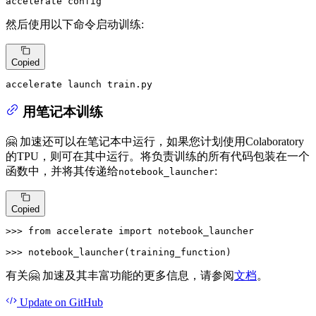
accelerate config
然后使用以下命令启动训练:
Copied
accelerate launch train.py
用笔记本训练
🤗 加速还可以在笔记本中运行，如果您计划使用Colaboratory
的TPU，则可在其中运行。将负责训练的所有代码包装在一个
函数中，并将其传递给
:
notebook_launcher
Copied
>>> 
from
 accelerate 
import
 notebook_launcher

>>> 
notebook_launcher(training_function)
有关🤗 加速及其丰富功能的更多信息，请参阅
文档
。
Update
on GitHub