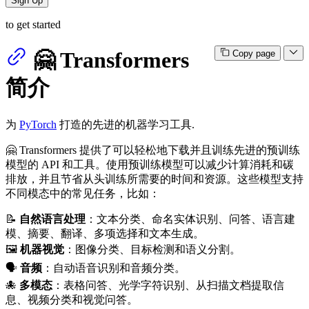
Sign Up
to get started
🤗 Transformers
Copy page
简介
为
PyTorch
打造的先进的机器学习工具.
🤗 Transformers 提供了可以轻松地下载并且训练先进的预训练
模型的 API 和工具。使用预训练模型可以减少计算消耗和碳
排放，并且节省从头训练所需要的时间和资源。这些模型支持
不同模态中的常见任务，比如：
📝
自然语言处理
：文本分类、命名实体识别、问答、语言建
模、摘要、翻译、多项选择和文本生成。
🖼️
机器视觉
：图像分类、目标检测和语义分割。
🗣️
音频
：自动语音识别和音频分类。
🐙
多模态
：表格问答、光学字符识别、从扫描文档提取信
息、视频分类和视觉问答。