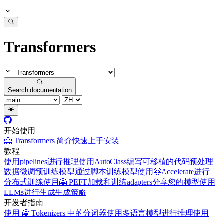
Transformers
Search documentation
开始使用
🤗 Transformers 简介
快速上手
安装
教程
使用pipelines进行推理
使用AutoClass编写可移植的代码
预处理
数据
微调预训练模型
通过脚本训练模型
使用🤗Accelerate进行
分布式训练
使用🤗 PEFT加载和训练adapters
分享您的模型
使用
LLMs进行生成
生成策略
开发者指南
使用 🤗 Tokenizers 中的分词器
使用多语言模型进行推理
使用