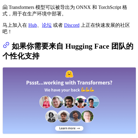
🤗 Transformers 模型可以被导出为 ONNX 和 TorchScript 格
式，用于在生产环境中部署。
马上加入在
Hub
、
论坛
或者
Discord
上正在快速发展的社区
吧！
如果你需要来自 Hugging Face 团队的
个性化支持