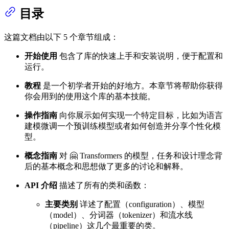
目录
这篇文档由以下 5 个章节组成：
开始使用
包含了库的快速上手和安装说明，便于配置和
运行。
教程
是一个初学者开始的好地方。本章节将帮助你获得
你会用到的使用这个库的基本技能。
操作指南
向你展示如何实现一个特定目标，比如为语言
建模微调一个预训练模型或者如何创造并分享个性化模
型。
概念指南
对 🤗 Transformers 的模型，任务和设计理念背
后的基本概念和思想做了更多的讨论和解释。
API 介绍
描述了所有的类和函数：
主要类别
详述了配置（configuration）、模型
（model）、分词器（tokenizer）和流水线
（pipeline）这几个最重要的类。