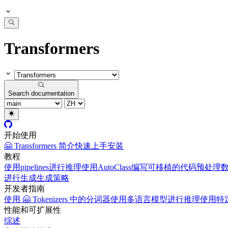
Transformers
Search documentation
开始使用
🤗 Transformers 简介
快速上手
安装
教程
使用pipelines进行推理
使用AutoClass编写可移植的代码
预处理
进行生成
生成策略
开发者指南
使用 🤗 Tokenizers 中的分词器
使用多语言模型进行推理
使用特定
性能和可扩展性
综述