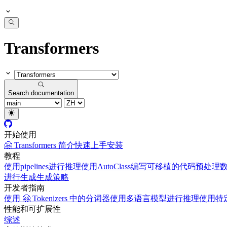
Transformers
Search documentation
开始使用
🤗 Transformers 简介
快速上手
安装
教程
使用pipelines进行推理
使用AutoClass编写可移植的代码
预处理
进行生成
生成策略
开发者指南
使用 🤗 Tokenizers 中的分词器
使用多语言模型进行推理
使用特定
性能和可扩展性
综述