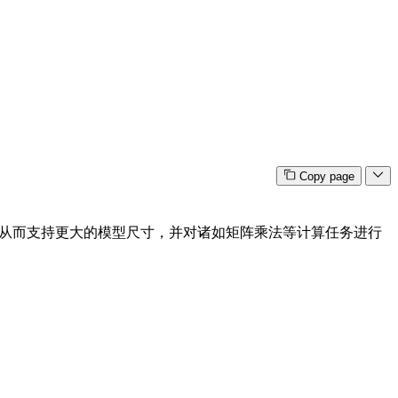
Copy page
多个 GPU 上，从而支持更大的模型尺寸，并对诸如矩阵乘法等计算任务进行