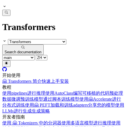
Transformers
Search documentation
开始使用
🤗 Transformers 简介
快速上手
安装
教程
使用pipelines进行推理
使用AutoClass编写可移植的代码
预处理
数据
微调预训练模型
通过脚本训练模型
使用🤗Accelerate进行
分布式训练
使用🤗 PEFT加载和训练adapters
分享您的模型
使用
LLMs进行生成
生成策略
开发者指南
使用 🤗 Tokenizers 中的分词器
使用多语言模型进行推理
使用