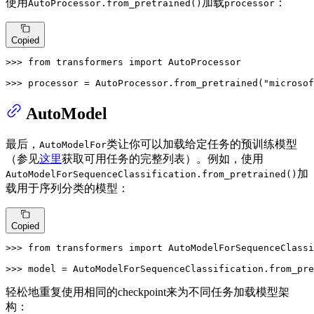
使用
加载
：
AutoProcessor.from_pretrained()
processor
Copied
>>> 
from
 transformers 
import
 AutoProcessor

>>> 
processor = AutoProcessor.from_pretrained(
"microsof
AutoModel
最后，
类让你可以加载给定任务的预训练模型
AutoModelFor
（参见
这里
获取可用任务的完整列表）。例如，使用
加
AutoModelForSequenceClassification.from_pretrained()
载用于序列分类的模型：
Copied
>>> 
from
 transformers 
import
 AutoModelForSequenceClassi
>>> 
model = AutoModelForSequenceClassification.from_pre
轻松地重复使用相同的checkpoint来为不同任务加载模型架
构：