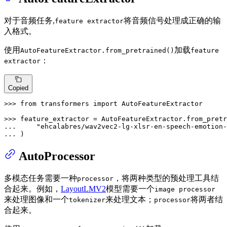
对于音频任务,
将音频信号处理成正确的输
feature extractor
入格式。
使用
加载
AutoFeatureExtractor.from_pretrained()
feature
：
extractor
Copied
>>> 
from
 transformers 
import
 AutoFeatureExtractor

>>> 
... 
"ehcalabres/wav2vec2-lg-xlsr-en-speech-emotion-
... 
)
AutoProcessor
多模态任务需要一种
，将两种类型的预处理工具结
processor
合起来。例如，
LayoutLMV2
模型需要一个
image processor
来处理图像和一个
来处理文本；
将两者结
tokenizer
processor
合起来。