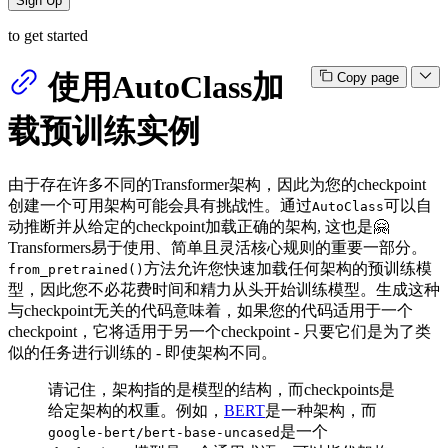
Sign Up
to get started
使用AutoClass加
Copy page
载预训练实例
由于存在许多不同的Transformer架构，因此为您的checkpoint
创建一个可用架构可能会具有挑战性。通过
可以自
AutoClass
动推断并从给定的checkpoint加载正确的架构, 这也是🤗
Transformers易于使用、简单且灵活核心规则的重要一部分。
方法允许您快速加载任何架构的预训练模
from_pretrained()
型，因此您不必花费时间和精力从头开始训练模型。生成这种
与checkpoint无关的代码意味着，如果您的代码适用于一个
checkpoint，它将适用于另一个checkpoint - 只要它们是为了类
似的任务进行训练的 - 即使架构不同。
请记住，架构指的是模型的结构，而checkpoints是
给定架构的权重。例如，
BERT
是一种架构，而
是一个
google-bert/bert-base-uncased