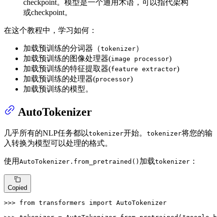
checkpoint。模型是一个通用术语，可以指代架构
或checkpoint。
在这个教程中，学习如何：
加载预训练的分词器（
）
tokenizer
加载预训练的图像处理器(
)
image processor
加载预训练的特征提取器(
)
feature extractor
加载预训练的处理器(
)
processor
加载预训练的模型。
AutoTokenizer
几乎所有的NLP任务都以
开始。
将您的输
tokenizer
tokenizer
入转换为模型可以处理的格式。
使用
加载
：
AutoTokenizer.from_pretrained()
tokenizer
Copied
>>> 
from
 transformers 
import
 AutoTokenizer
