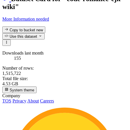
wiki"
More Information needed
Copy to bucket
new
Use this dataset
Downloads last month
155
Number of rows:
1,515,722
Total file size:
4.53 GB
System theme
Company
TOS
Privacy
About
Careers