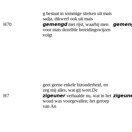
g bestaat in sommige streken uit mais
sadja, dikwerf ook uit mais
H70
𝙜𝙚𝙢𝙚𝙣𝙜𝙙 met rijst, waarbij men
𝙜𝙚𝙢𝙚𝙣
voor mais dezelfde bereidingswijzen
volgt
geet geene enkele bizonderheid, en
zeg mij alles, wat gij weet.De
H7
𝙯𝙞𝙜𝙚𝙪𝙣𝙚𝙧 verhaalde nu, wat in het
𝙯𝙞𝙜𝙚𝙪𝙣
woud was voorgevallen; het geroep
van An