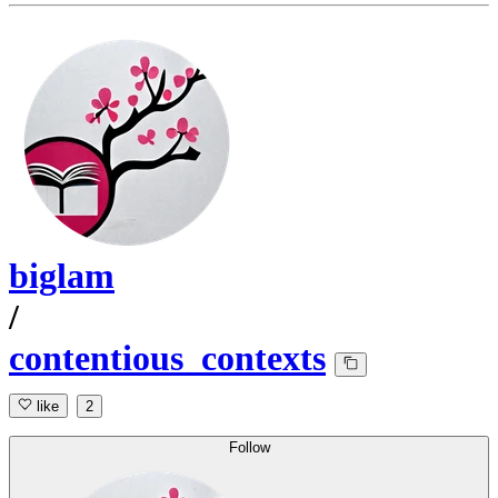
biglam
/
contentious_contexts
like
2
Follow