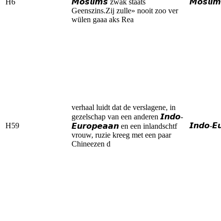
H6
𝙈𝙤𝙨𝙡𝙞𝙢𝙨 zwak staats
𝙈𝙤𝙨𝙡𝙞𝙢
Geenszins.Zij zulle» nooit zoo ver
wülen gaaa aks Rea
verhaal luidt dat de verslagene, in
gezelschap van een anderen 𝙄𝙣𝙙𝙤-
H59
𝙄𝙣𝙙𝙤-𝙀
𝙀𝙪𝙧𝙤𝙥𝙚𝙖𝙖𝙣 en een inlandschtf
vrouw, ruzie kreeg met een paar
Chineezen d