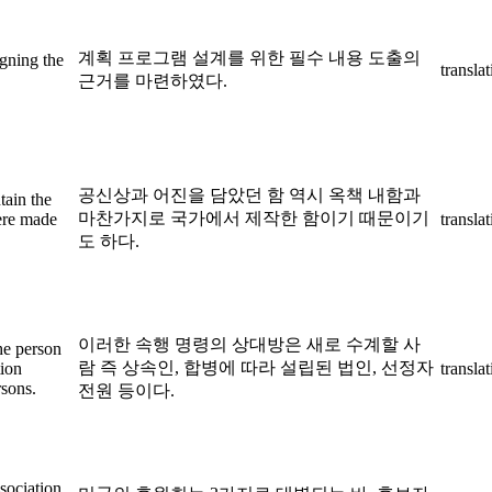
계획 프로그램 설계를 위한 필수 내용 도출의
igning the
transla
근거를 마련하였다.
공신상과 어진을 담았던 함 역시 옥책 내함과
tain the
마찬가지로 국가에서 제작한 함이기 때문이기
were made
transla
도 하다.
이러한 속행 명령의 상대방은 새로 수계할 사
the person
람 즉 상속인, 합병에 따라 설립된 법인, 선정자
tion
transla
rsons.
전원 등이다.
sociation