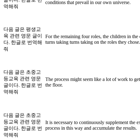
conditions that prevail in our own universe.
역해줘
다음 글은 평생교
육 관련 영문 글이
For the remaining four roles, the children in the 
turns taking turns taking on the roles they chose
다. 한글로 번역해
줘
다음 글은 초중고
등교육 관련 영문
The process might seem like a lot of work to get 
the floor.
글이다. 한글로 번
역해줘
다음 글은 초중고
등교육 관련 영문
It is necessary to continuously supplement the e
process in this way and accumulate the results.
글이다. 한글로 번
역해줘