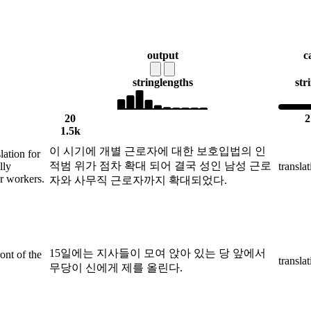
output
c
string
lengths
str
20
2
1.5k
이 시기에 개별 근로자에 대한 보호입법의 인
lation for
적범 위가 점차 확대 되어 결국 성인 남성 근로
lly
transla
r workers.
자와 사무직 근로자까지 확대되었다.
15일에는 지사들이 모여 앉아 있는 당 앞에서
ont of the
transla
무당이 신에게 제를 올린다.