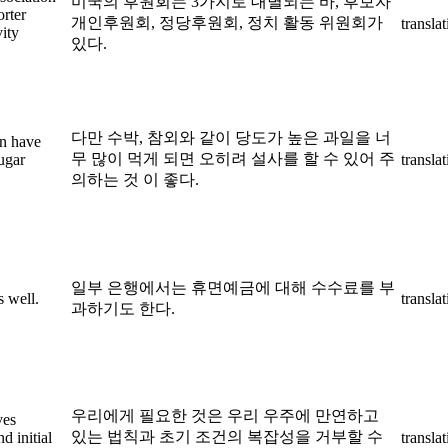
미국의 후원회는 3가지로 대별되는 바, 후보자
orter
개인후원회, 정당후원회, 정치 활동 위원회가
transla
vity
있다.
다만 수박, 참외와 같이 당도가 높은 과일을 너
an have
무 많이 먹게 되면 오히려 설사를 할 수 있어 주
ugar
transla
의하는 것 이 좋다.
일부 은행에서는 휴면예금에 대해 수수료를 부
s well.
transla
과하기도 한다.
우리에게 필요한 것은 우리 우주에 만연하고
ves
있는 법칙과 초기 조건의 복잡성을 거부할 수
d initial
transla