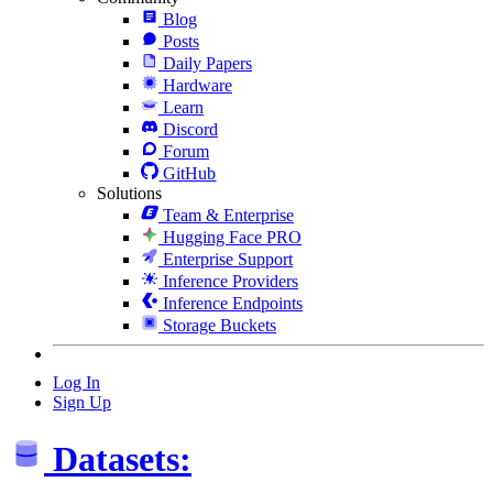
Blog
Posts
Daily Papers
Hardware
Learn
Discord
Forum
GitHub
Solutions
Team & Enterprise
Hugging Face PRO
Enterprise Support
Inference Providers
Inference Endpoints
Storage Buckets
Log In
Sign Up
Datasets: