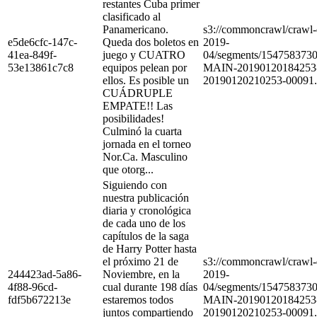
restantes Cuba primer
clasificado al
Panamericano.
s3://commoncrawl/craw
e5de6cfc-147c-
Queda dos boletos en
2019-
41ea-849f-
juego y CUATRO
04/segments/154758373
53e13861c7c8
equipos pelean por
MAIN-20190120184253
ellos. Es posible un
20190120210253-00091.
CUÁDRUPLE
EMPATE!! Las
posibilidades!
Culminó la cuarta
jornada en el torneo
Nor.Ca. Masculino
que otorg...
Siguiendo con
nuestra publicación
diaria y cronológica
de cada uno de los
capítulos de la saga
de Harry Potter hasta
el próximo 21 de
s3://commoncrawl/craw
244423ad-5a86-
Noviembre, en la
2019-
4f88-96cd-
cual durante 198 días
04/segments/154758373
fdf5b672213e
estaremos todos
MAIN-20190120184253
juntos compartiendo
20190120210253-00091.