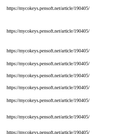
https://mycokeys.pensoft.net/article/190405/
https://mycokeys.pensoft.net/article/190405/
https://mycokeys.pensoft.net/article/190405/
https://mycokeys.pensoft.net/article/190405/
https://mycokeys.pensoft.net/article/190405/
https://mycokeys.pensoft.net/article/190405/
https://mycokeys.pensoft.net/article/190405/
https://mycokeys.pensoft.net/article/190405/
https://mycokeys.pensoft.net/article/190405/