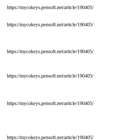
https://mycokeys.pensoft.net/article/190405/
https://mycokeys.pensoft.net/article/190405/
https://mycokeys.pensoft.net/article/190405/
https://mycokeys.pensoft.net/article/190405/
https://mycokeys.pensoft.net/article/190405/
https://mycokeys.pensoft.net/article/190405/