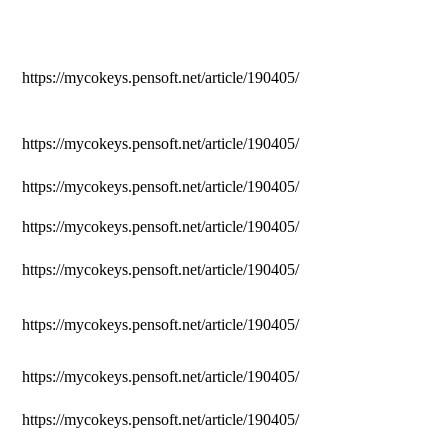
https://mycokeys.pensoft.net/article/190405/
https://mycokeys.pensoft.net/article/190405/
https://mycokeys.pensoft.net/article/190405/
https://mycokeys.pensoft.net/article/190405/
https://mycokeys.pensoft.net/article/190405/
https://mycokeys.pensoft.net/article/190405/
https://mycokeys.pensoft.net/article/190405/
https://mycokeys.pensoft.net/article/190405/