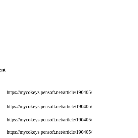
ent
https://mycokeys.pensoft.net/article/190405/
https://mycokeys.pensoft.net/article/190405/
https://mycokeys.pensoft.net/article/190405/
https://mycokeys.pensoft.net/article/190405/