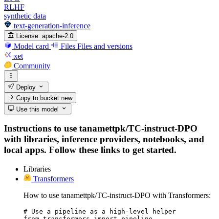
RLHF
synthetic data
text-generation-inference
License:
apache-2.0
Model card
Files
Files and versions
xet
Community
Deploy
Copy to bucket
new
Use this model
Instructions to use tanamettpk/TC-instruct-DPO
with libraries, inference providers, notebooks, and
local apps. Follow these links to get started.
Libraries
Transformers
How to use tanamettpk/TC-instruct-DPO with Transformers:
# Use a pipeline as a high-level helper

from transformers import pipeline
