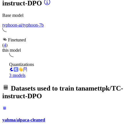
instruct-DPO
Base model
typhoon-ai/typhoon-7b
Finetuned
(
4
)
this model
Quantizations
3 models
Datasets used to train
tanamettpk/TC-
instruct-DPO
yahma/alpaca-cleaned