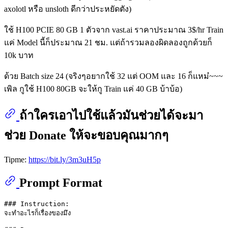
axolotl หรือ unsloth ดีกว่าประหยัดตัง)
ใช้ H100 PCIE 80 GB 1 ตัวจาก vast.ai ราคาประมาณ 3$/hr Train
แค่ Model นี้ก็ประมาณ 21 ชม. แต่ถ้ารวมลองผิดลองถูกด้วยก็
10k บาท
ด้วย Batch size 24 (จริงๆอยากใช้ 32 แต่ OOM และ 16 ก็แหม๋~~~
เพิล กูใช้ H100 80GB จะให้กู Train แค่ 40 GB บ้าบ้อ)
ถ้าใครเอาไปใช้แล้วมันช่วยได้จะมา
ช่วย Donate ให้จะขอบคุณมากๆ
Tipme:
https://bit.ly/3m3uH5p
Prompt Format
### Instruction:

จะทำอะไรก็เรื่องของมึง
