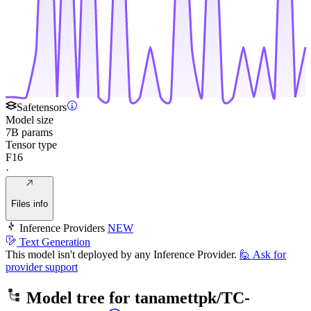
Safetensors
Model size
7B params
Tensor type
F16
·
Files info
Inference Providers
NEW
Text Generation
This model isn't deployed by any Inference Provider.
🙋
Ask for
provider support
Model tree for
tanamettpk/TC-