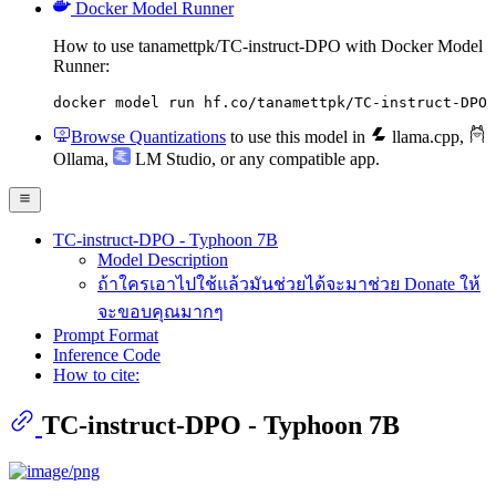
Docker Model Runner
How to use tanamettpk/TC-instruct-DPO with Docker Model
Runner:
docker model run hf.co/tanamettpk/TC-instruct-DPO
Browse Quantizations
to use this model in
llama.cpp
,
Ollama
,
LM Studio
, or any compatible app.
TC-instruct-DPO - Typhoon 7B
Model Description
ถ้าใครเอาไปใช้แล้วมันช่วยได้จะมาช่วย Donate ให้
จะขอบคุณมากๆ
Prompt Format
Inference Code
How to cite:
TC-instruct-DPO - Typhoon 7B