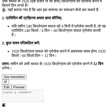
उसी चावल के 1920 (एक हज़ार नौ सौ बीस) किलोग्राम को प्रोसेस करने में
कितने दिन लगते हैं?
🤖: यहाँ बताया गया है कि आप इस समस्या का समाधान कैसे कर सकते हैं:
1. प्रतिदिन की प्रक्रिया क्षमता ज्ञात कीजिए:
यदि मशीन 240 किलोग्राम चावल को 4 दिनों में प्रोसेस करती है, तो यह
प्रतिदिन 240 किलो / 4 दिन = 60 किलोग्राम चावल प्रोसेस करती
है।
2. कुल समय परिकलित करें:
1920 किलोग्राम चावल को प्रोसेस करने में आवश्यक समय होगा 1920
किलो / 60 किलो/दिन = 32 दिन।
उत्तर:
मशीन को उसी चावल के 1920 किलोग्राम को प्रोसेस करने में
32 दिन
लगेगा।
See translation
Edit
Preview