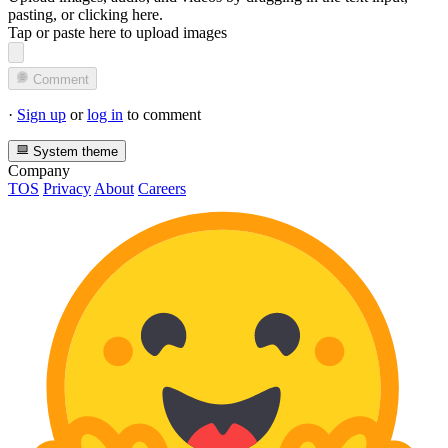
pasting, or
clicking here
.
Tap or paste here to upload images
Comment
·
Sign up
or
log in
to comment
System theme
Company
TOS
Privacy
About
Careers