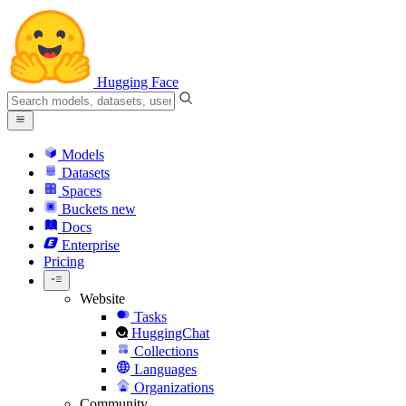
Hugging Face
Models
Datasets
Spaces
Buckets
new
Docs
Enterprise
Pricing
Website
Tasks
HuggingChat
Collections
Languages
Organizations
Community