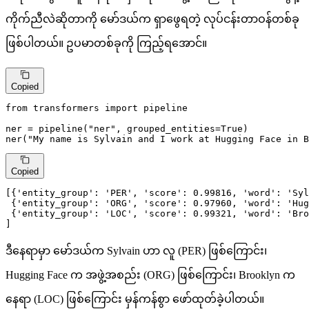
ကိုက်ညီလဲဆိုတာကို မော်ဒယ်က ရှာဖွေရတဲ့ လုပ်ငန်းတာဝန်တစ်ခု
ဖြစ်ပါတယ်။ ဥပမာတစ်ခုကို ကြည့်ရအောင်။
Copied
from
 transformers 
import
 pipeline

ner = pipeline(
"ner"
, grouped_entities=
True
)

ner(
"My name is Sylvain and I work at Hugging Face in B
Copied
[{
'entity_group'
: 
'PER'
, 
'score'
: 
0.99816
, 
'word'
: 
'Syl
 {
'entity_group'
: 
'ORG'
, 
'score'
: 
0.97960
, 
'word'
: 
'Hug
 {
'entity_group'
: 
'LOC'
, 
'score'
: 
0.99321
, 
'word'
: 
'Bro
]
ဒီနေရာမှာ မော်ဒယ်က Sylvain ဟာ လူ (PER) ဖြစ်ကြောင်း၊
Hugging Face က အဖွဲ့အစည်း (ORG) ဖြစ်ကြောင်း၊ Brooklyn က
နေရာ (LOC) ဖြစ်ကြောင်း မှန်ကန်စွာ ဖော်ထုတ်ခဲ့ပါတယ်။