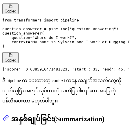
Copied
from
 transformers 
import
 pipeline

question_answerer = pipeline(
"question-answering"
)

question_answerer(

    question=
"Where do I work?"
,

    context=
"My name is Sylvain and I work at Hugging F
)
Copied
{
'score'
: 
0.6385916471481323
, 
'start'
: 
33
, 
'end'
: 
45
, 
'
ဒီ pipeline က ပေးထားတဲ့ context ကနေ အချက်အလက်တွေကို
ထုတ်ယူပြီး အလုပ်လုပ်တာကို သတိပြုပါ။ ၎င်းက အဖြေကို
ဖန်တီးပေးတာ မဟုတ်ပါဘူး။
အနှစ်ချုပ်ခြင်း(Summarization)