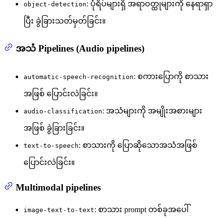
: ပုံရိပ်များရှိ အရာဝတ္ထုများကို နေရာရှာ
object-detection
ပြီး ခွဲခြားသတ်မှတ်ခြင်း။
အသံ Pipelines (Audio pipelines)
: စကားပြောကို စာသား
automatic-speech-recognition
အဖြစ် ပြောင်းလဲခြင်း။
: အသံများကို အမျိုးအစားများ
audio-classification
အဖြစ် ခွဲခြားခြင်း။
: စာသားကို ပြောဆိုသောအသံအဖြစ်
text-to-speech
ပြောင်းလဲခြင်း။
Multimodal pipelines
: စာသား prompt တစ်ခုအပေါ်
image-text-to-text