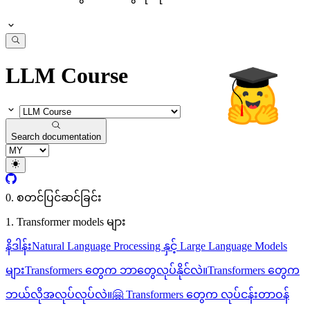
LLM Course
Search documentation
0. စတင်ပြင်ဆင်ခြင်း
1. Transformer models များ
နိဒါန်း
Natural Language Processing နှင့် Large Language Models
များ
Transformers တွေက ဘာတွေလုပ်နိုင်လဲ။
Transformers တွေက
ဘယ်လိုအလုပ်လုပ်လဲ။
🤗 Transformers တွေက လုပ်ငန်းတာဝန်