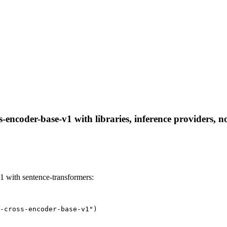
-encoder-base-v1 with libraries, inference providers, no
1 with sentence-transformers:
-cross-encoder-base-v1")
