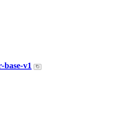
r-base-v1