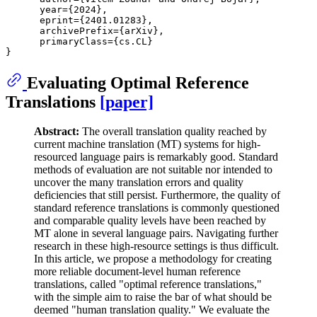
      year={2024},

      eprint={2401.01283},

      archivePrefix={arXiv},

      primaryClass={cs.CL}

Evaluating Optimal Reference
Translations
[paper]
Abstract:
The overall translation quality reached by
current machine translation (MT) systems for high-
resourced language pairs is remarkably good. Standard
methods of evaluation are not suitable nor intended to
uncover the many translation errors and quality
deficiencies that still persist. Furthermore, the quality of
standard reference translations is commonly questioned
and comparable quality levels have been reached by
MT alone in several language pairs. Navigating further
research in these high-resource settings is thus difficult.
In this article, we propose a methodology for creating
more reliable document-level human reference
translations, called "optimal reference translations,"
with the simple aim to raise the bar of what should be
deemed "human translation quality." We evaluate the