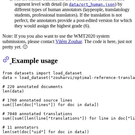
segment level with detail (in
) by
data/ort_human.json
different types of human annotators (laypeople, translatology
students, professional translators). If the translation is not
perfect, the annotators provide a post-edited version for which
they would assign the highest grade (6).
Note: If you you also want to use the WMT2020 system
submissions, please contact
Vilém Zouhar
. The code is here, just not
pretty yet. 🙂
Example usage
from datasets import load_dataset

data = load_dataset("zouharvi/optimal-reference-transla
# 220 annotated documents

len(data)

# 1760 annotated source lines

sum([len(doc["lines"]) for doc in data])

# 7040 annotated translations

sum([sum([len(line["translations"]) for line in doc["li
# 11 annotators

len(set(doc["uid"] for doc in data))
