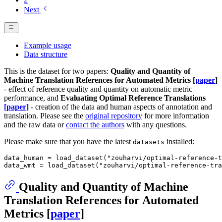
Next
Example usage
Data structure
This is the dataset for two papers:
Quality and Quantity of
Machine Translation References for Automated Metrics [
paper
]
- effect of reference quality and quantity on automatic metric
performance, and
Evaluating Optimal Reference Translations
[paper]
- creation of the data and human aspects of annotation and
translation. Please see the
original repository
for more information
and the raw data or
contact the authors
with any questions.
Please make sure that you have the latest
installed:
datasets
data_human = load_dataset("zouharvi/optimal-reference-t
Quality and Quantity of Machine
Translation References for Automated
Metrics [
paper
]