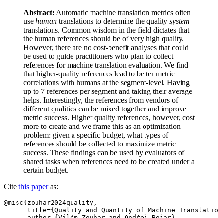
Abstract:
Automatic machine translation metrics often
use
human
translations to determine the quality
system
translations. Common wisdom in the field dictates that
the human references should be of very high quality.
However, there are no cost-benefit analyses that could
be used to guide practitioners who plan to collect
references for machine translation evaluation. We find
that higher-quality references lead to better metric
correlations with humans at the segment-level. Having
up to 7 references per segment and taking their average
helps. Interestingly, the references from vendors of
different qualities can be mixed together and improve
metric success. Higher quality references, however, cost
more to create and we frame this as an optimization
problem: given a specific budget, what types of
references should be collected to maximize metric
success. These findings can be used by evaluators of
shared tasks when references need to be created under a
certain budget.
Cite
this paper
as:
@misc{zouhar2024quality,

      title={Quality and Quantity of Machine Translatio
      author={Vilém Zouhar and Ondřej Bojar},
