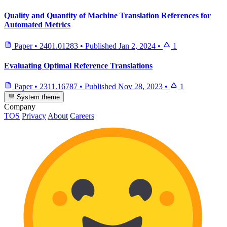
Quality and Quantity of Machine Translation References for
Automated Metrics
Paper
•
2401.01283
•
Published
Jan 2, 2024
•
1
Evaluating Optimal Reference Translations
Paper
•
2311.16787
•
Published
Nov 28, 2023
•
1
System theme
Company
TOS
Privacy
About
Careers