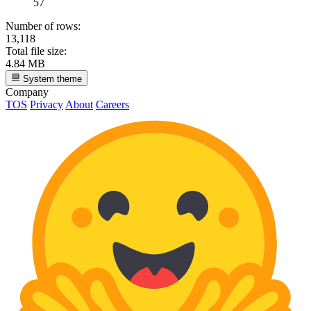
57
Number of rows:
13,118
Total file size:
4.84 MB
System theme
Company
TOS
Privacy
About
Careers