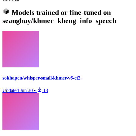
Models trained or fine-tuned on
seanghay/khmer_kheng_info_speech
sokhapen/whisper-small-khmer-v6-ct2
Updated
Jun 30
•
13