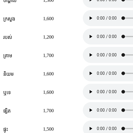
1,300
បង្គោល
1,600
ក្រសួង
1,200
របស់
1,700
គ្រាម
1,600
និយម
1,600
ឬទេ
1,700
ផ្សិត
1,500
ផ្ទុះ