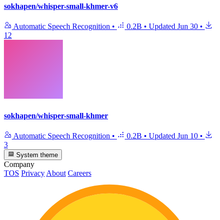
sokhapen/whisper-small-khmer-v6
Automatic Speech Recognition
•
0.2B
•
Updated
Jun 30
•
12
sokhapen/whisper-small-khmer
Automatic Speech Recognition
•
0.2B
•
Updated
Jun 10
•
3
System theme
Company
TOS
Privacy
About
Careers