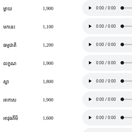
1,900
ម្តាយ
1,100
មកនេះ
1,200
ធម្មជាតិ
1,900
លក្ខណ
1,800
ស្លា
1,900
អាកាស
1,600
អាវុធគីមី