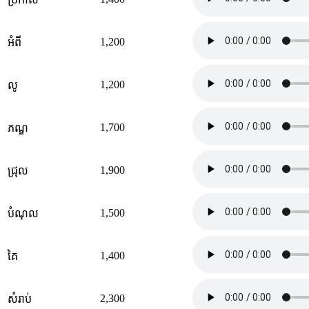
1,200
អំពី
1,200
លូ
1,700
ភណ្ឌ
1,900
ជ្រុល
1,500
បំណុល
1,400
គៃ
2,300
សំរាប់