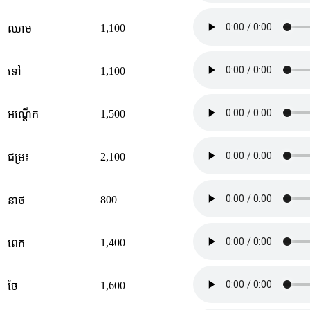
1,100
ឈាម
1,100
ទៅ
1,500
អណ្ដើក
2,100
ជម្រះ
800
នាថ
1,400
ពេក
1,600
ចែ