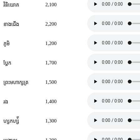
2,100
វិនិយោគ
2,200
ខាងជើង
1,200
ភូមិ
1,700
ប្លែក
1,500
ព្រះមហាក្សត្រ
1,400
រង
1,300
ហ្សកហ្ស៉ី