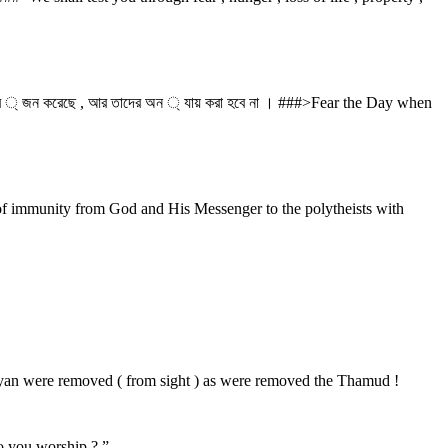
সে অর ্ জন করেছে , আর তাদের অন ্ যায় করা হবে না । ###>Fear the Day when
on of immunity from God and His Messenger to the polytheists with
Madyan were removed ( from sight ) as were removed the Thamud !
 do you worship ? ”