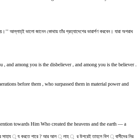
য়।’’ আল্লাহ্‌ই ভালো জানেন কোথায় তাঁর প্রত্যাদেশের ভারার্পণ করবেন। যারা অপরাধ
you , and among you is the disbeliever , and among you is the believer .
generations before them , who surpassed them in material power and
 attention towards Him Who created the heavens and the earth — a
ের সাহায ্ য করতে পারে ? আর আল ্ লাহ ্ ‌ র উপরেই তাহলে বিশ ্ বাসীদের নির