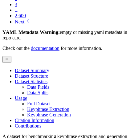
3
...
2,600
Next
YAML Metadata Warning:
empty or missing yaml metadata in
repo card
Check out the
documentation
for more information.
Dataset Summary
Dataset Structure
Dataset Statistics
Data Fields
Data Splits
Usage
Full Dataset
Keyphrase Extraction
Keyphrase Generation
Citation Information
Contributions
A dataset for benchmarking keyphrase extraction and generation