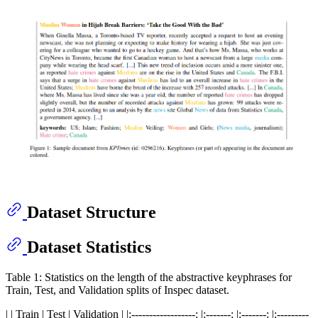
Dataset Structure
Dataset Statistics
Table 1: Statistics on the length of the abstractive keyphrases for
Train, Test, and Validation splits of Inspec dataset.
| | Train | Test | Validation | |:------------------: |:-------: |:-------: |:---------