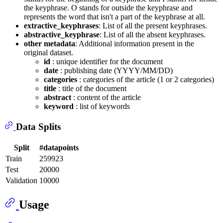
the keyphrase. O stands for outside the keyphrase and
represents the word that isn't a part of the keyphrase at all.
extractive_keyphrases
: List of all the present keyphrases.
abstractive_keyphrase
: List of all the absent keyphrases.
other metadata
: Additional information present in the
original dataset.
id
: unique identifier for the document
date
: publishing date (YYYY/MM/DD)
categories
: categories of the article (1 or 2 categories)
title
: title of the document
abstract
: content of the article
keyword
: list of keywords
Data Splits
Split
#datapoints
Train
259923
Test
20000
Validation
10000
Usage