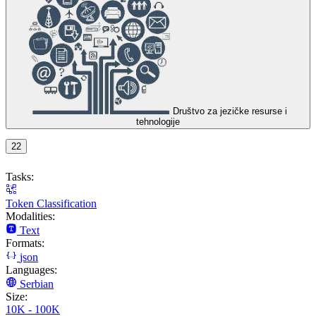
Društvo za jezičke resurse i
tehnologije
22
Tasks:
Token Classification
Modalities:
Text
Formats:
json
Languages:
Serbian
Size:
10K - 100K