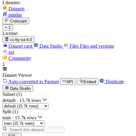
Libraries:
Datasets
pandas
Croissant
+ 1
License:
cc-by-sa-4.0
Dataset card
Data Studio
Files
Files and versions
xet
Community
1
Dataset Viewer
Auto-converted
to Parquet
Duplicate
API
Embed
Data Studio
Subset (1)
default
·
15.7k rows
Split (1)
train
·
15.7k rows