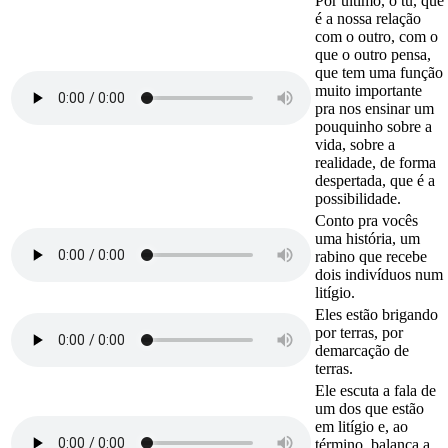
Por último, o tu, que
é a nossa relação
com o outro, com o
que o outro pensa,
que tem uma função
muito importante
pra nos ensinar um
pouquinho sobre a
vida, sobre a
realidade, de forma
despertada, que é a
possibilidade.
Conto pra vocês
uma história, um
rabino que recebe
dois indivíduos num
litígio.
Eles estão brigando
por terras, por
demarcação de
terras.
Ele escuta a fala de
um dos que estão
em litígio e, ao
término, balança a