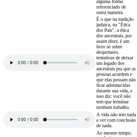
alguma forma
referenciado de
outra maneira.
É o que na tradição
judaica, na "Ética
dos Pais", a ética
dos ancestrais, por
assim dizer, é um
livro só sobre
despertares,
tentativas de deixar
um legado dos
ancestrais pra que as
pessoas acordem e
que elas possam não
ficar adormecidas
durante sua vida, e
isso diz: você não
tem que terminar
nenhum trabalho.
A vida não tem nada
a ver com conclusão
de nada.
Ao mesmo tempo,