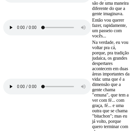
são de uma maneira
diferente do que a
gente imaginava.
Então vou querer
fazer, rapidamente,
um passeio com
vocês...
Na verdade, eu vou
voltar pra cá,
porque, pra tradição
judaica, os grandes
despertares
acontecem em duas
áreas importantes da
vida: uma que é a
dimensão que a
gente chama
"emuna", que tem a
ver com fé... com
graça, fé... e uma
outra que se chama
"bitachon"; mas eu
já volto, porque
quero terminar com