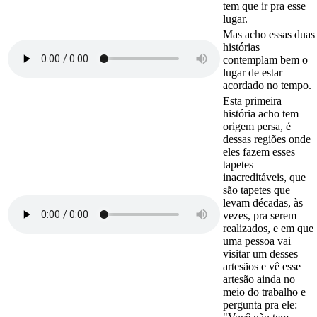
tem que ir pra esse
lugar.
Mas acho essas duas
histórias
contemplam bem o
lugar de estar
acordado no tempo.
Esta primeira
história acho tem
origem persa, é
dessas regiões onde
eles fazem esses
tapetes
inacreditáveis, que
são tapetes que
levam décadas, às
vezes, pra serem
realizados, e em que
uma pessoa vai
visitar um desses
artesãos e vê esse
artesão ainda no
meio do trabalho e
pergunta pra ele: