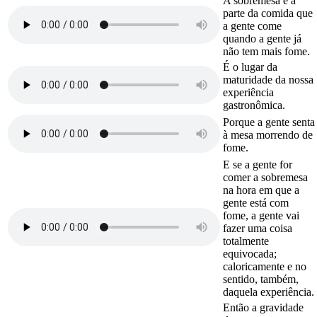
A sobremesa é a
parte da comida que
a gente come
quando a gente já
não tem mais fome.
É o lugar da
maturidade da nossa
experiência
gastronômica.
Porque a gente senta
à mesa morrendo de
fome.
E se a gente for
comer a sobremesa
na hora em que a
gente está com
fome, a gente vai
fazer uma coisa
totalmente
equivocada;
caloricamente e no
sentido, também,
daquela experiência.
Então a gravidade