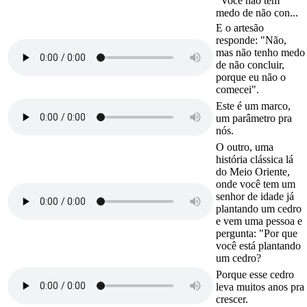
"Você não tem
medo de não con...
E o artesão
responde: "Não,
mas não tenho medo
de não concluir,
porque eu não o
comecei".
Este é um marco,
um parâmetro pra
nós.
O outro, uma
história clássica lá
do Meio Oriente,
onde você tem um
senhor de idade já
plantando um cedro
e vem uma pessoa e
pergunta: "Por que
você está plantando
um cedro?
Porque esse cedro
leva muitos anos pra
crescer.