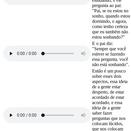
estudando, e ele
pergunta ao pai:
"Pai, se eu estou no
sonho, quando estou
dormindo, e agora,
como tenho certeza
que eu também não
estou sonhando?"
E o pai diz:
"Sempre que você
estiver se fazendo
essa pergunta, você
não está sonhando".
Então é um pouco
sobre esses dois
aspectos, essa ideia
de a gente estar
desperto, de estar
acordado de estar
acordado, e essa
ideia de a gente
saber fazer
perguntas que nos
colocam lúcidos,
que nos colocam