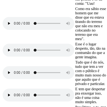
conta: "Uau!
Como era sábio esse
homem que me
disse que eu estava
tirando do terreno
que não era meu e
colocando no
terreno que era
meu".
Esse é o lugar
desperto, tão, tão na
contramão do que a
gente imagina.
Tudo que é do nós,
tudo que tem a ver
com o público é
muito mais nosso do
que aquilo que é
privado e particular.
E tem que despertar
pra enxergar isso,
não é uma coisa
muito simples.