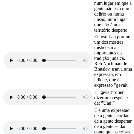
num lugar em que a
gente não está num
delírio ou numa
ilusão, num lugar
que não é um
território desperto.
Eu uso isso porque
um dos mestres
místicos mais
importantes da
tradição judaica,
Reb Nachman de
Bratslav, usava uma
expressão, em
iídiche, que é a
expressão "gevalt".
E "gevalt" quer
dizer uma espécie
de: "Uau!"
E é uma expressão
de a gente acordar,
de a gente despertar,
de a gente se dar
conta que as coisas