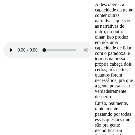
A descoberta, a
capacidade da gente
conter outras
narrativas, que são
as narrativas do
outro, do outro
olhar, isso produz
em nós uma
capacidade de lidar
com o paradoxal e
termos na nossa
própria cabeça dois
certos, três certos,
quantos forem
necessários, pra que
a gente possa estar
verdadeiramente
desperto.
Então, realmente,
rapidamente
passando por todas
essas questões que
são pra gente
decodificar ou