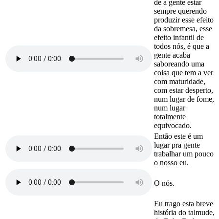
de a gente estar
sempre querendo
produzir esse efeito
da sobremesa, esse
efeito infantil de
todos nós, é que a
gente acaba
saboreando uma
coisa que tem a ver
com maturidade,
com estar desperto,
num lugar de fome,
num lugar
totalmente
equivocado.
Então este é um
lugar pra gente
trabalhar um pouco
o nosso eu.
O nós.
Eu trago esta breve
história do talmude,