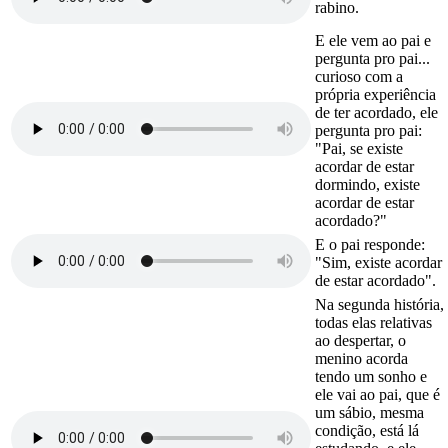
rabino.
E ele vem ao pai e
pergunta pro pai...
curioso com a
própria experiência
de ter acordado, ele
pergunta pro pai:
"Pai, se existe
acordar de estar
dormindo, existe
acordar de estar
acordado?"
E o pai responde:
"Sim, existe acordar
de estar acordado".
Na segunda história,
todas elas relativas
ao despertar, o
menino acorda
tendo um sonho e
ele vai ao pai, que é
um sábio, mesma
condição, está lá