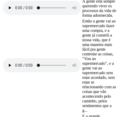
A gente está sempre
querendo viver os
processos da vida de
forma adormecida.
Então a gente vai ao
supermercado fazer
uma compra, e a
gente já constrói a
nossa vida, que é
uma maneira mais
fácil pra gente
controlar as coisas,
"Vou ao
supermercado", e a
gente vai ao
supermercado sem
estar acordado, sem
estar se
relacionando com as
coisas que vão
acontecendo pelo
caminho, pelos
sentimentos que a
g...
E a grande