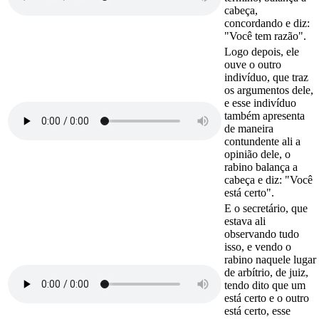
cabeça,
concordando e diz:
"Você tem razão".
Logo depois, ele
ouve o outro
indivíduo, que traz
os argumentos dele,
e esse indivíduo
também apresenta
de maneira
contundente ali a
opinião dele, o
rabino balança a
cabeça e diz: "Você
está certo".
E o secretário, que
estava ali
observando tudo
isso, e vendo o
rabino naquele lugar
de arbítrio, de juiz,
tendo dito que um
está certo e o outro
está certo, esse