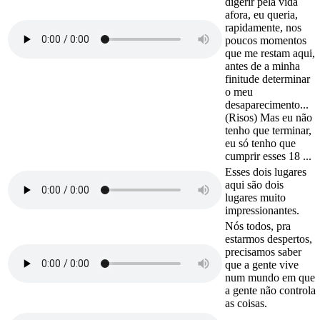
digerir pela vida
afora, eu queria,
rapidamente, nos
poucos momentos
que me restam aqui,
antes de a minha
finitude determinar
o meu
desaparecimento...
(Risos) Mas eu não
tenho que terminar,
eu só tenho que
cumprir esses 18 ...
Esses dois lugares
aqui são dois
lugares muito
impressionantes.
Nós todos, pra
estarmos despertos,
precisamos saber
que a gente vive
num mundo em que
a gente não controla
as coisas.