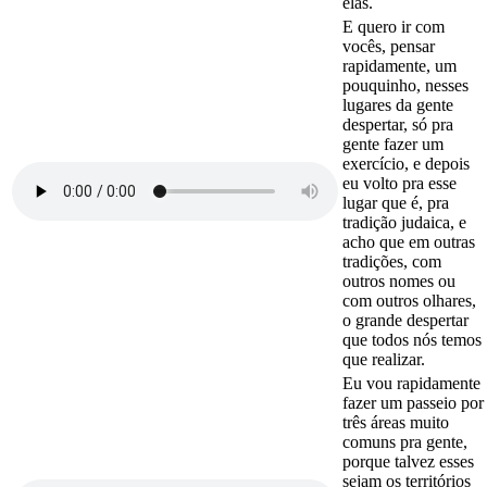
elas.
E quero ir com
vocês, pensar
rapidamente, um
pouquinho, nesses
lugares da gente
despertar, só pra
gente fazer um
exercício, e depois
eu volto pra esse
lugar que é, pra
tradição judaica, e
acho que em outras
tradições, com
outros nomes ou
com outros olhares,
o grande despertar
que todos nós temos
que realizar.
Eu vou rapidamente
fazer um passeio por
três áreas muito
comuns pra gente,
porque talvez esses
sejam os territórios