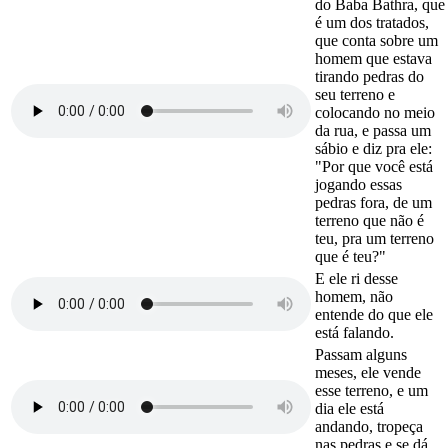
do Baba Bathra, que
é um dos tratados,
que conta sobre um
homem que estava
tirando pedras do
seu terreno e
colocando no meio
da rua, e passa um
sábio e diz pra ele:
"Por que você está
jogando essas
pedras fora, de um
terreno que não é
teu, pra um terreno
que é teu?"
E ele ri desse
homem, não
entende do que ele
está falando.
Passam alguns
meses, ele vende
esse terreno, e um
dia ele está
andando, tropeça
nas pedras e se dá