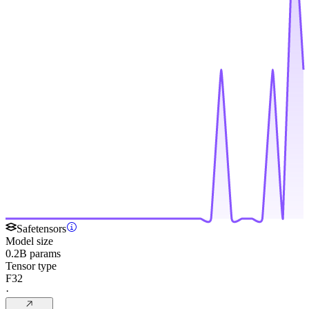
Safetensors
Model size
0.2B params
Tensor type
F32
·