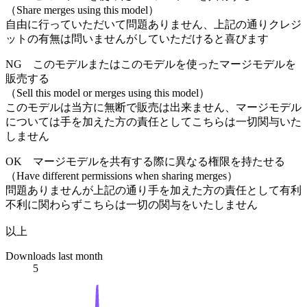
（Share merges using this model）
自由に行っていただいて問題ありません、上記の通りクレジ
ットの有無は問いませんがしていただけると喜びます
NG
このモデルまたはこのモデルを使ったマージモデルを
販売する
（Sell this model or merges using this model）
このモデルは当方に無断で販売は出来ません、マージモデル
については手を加えた方の責任としてこちらは一切関与いた
しません
OK
マージモデルを共有する際に異なる権限を持たせる
（Have different permissions when sharing merges）
問題ありませんが上記の通り手を加えた方の責任として有利
不利に関わらずこちらは一切の関与をいたしません
以上
Downloads last month
5