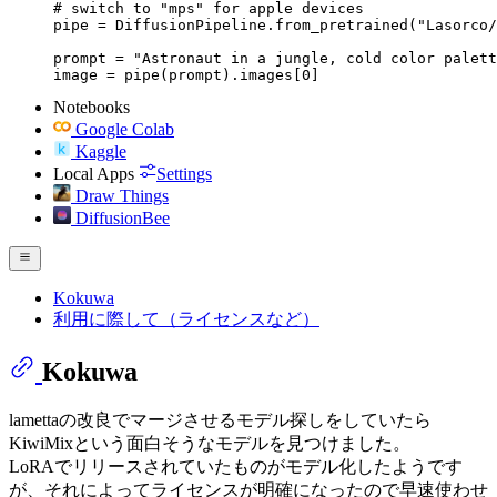
# switch to "mps" for apple devices

pipe = DiffusionPipeline.from_pretrained("Lasorco/
prompt = "Astronaut in a jungle, cold color palett
image = pipe(prompt).images[0]
Notebooks
Google Colab
Kaggle
Local Apps
Settings
Draw Things
DiffusionBee
Kokuwa
利用に際して（ライセンスなど）
Kokuwa
lamettaの改良でマージさせるモデル探しをしていたら
KiwiMixという面白そうなモデルを見つけました。
LoRAでリリースされていたものがモデル化したようです
が、それによってライセンスが明確になったので早速使わせ