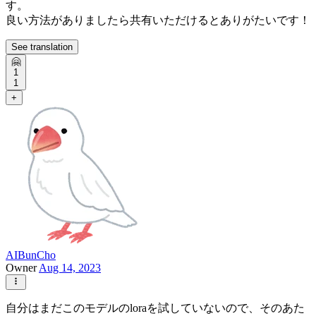
す。
良い方法がありましたら共有いただけるとありがたいです！
See translation
🤗
1
1
+
AIBunCho
Owner
Aug 14, 2023
自分はまだこのモデルのloraを試していないので、そのあた