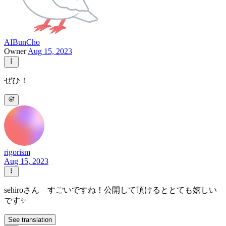
AIBunCho
Owner
Aug 15, 2023
ぜひ！
rigorism
Aug 15, 2023
sehiroさん すごいですね！公開して頂けるととても嬉しい
です✨
See translation