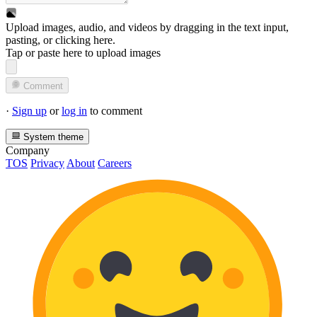
Upload images, audio, and videos by dragging in the text input,
pasting, or
clicking here
.
Tap or paste here to upload images
Comment
·
Sign up
or
log in
to comment
System theme
Company
TOS
Privacy
About
Careers