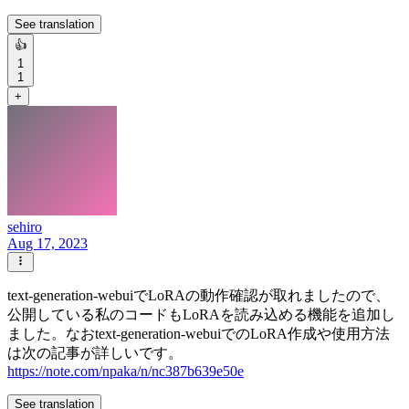
See translation
👍
1
1
+
sehiro
Aug 17, 2023
text-generation-webuiでLoRAの動作確認が取れましたので、
公開している私のコードもLoRAを読み込める機能を追加し
ました。なおtext-generation-webuiでのLoRA作成や使用方法
は次の記事が詳しいです。
https://note.com/npaka/n/nc387b639e50e
See translation