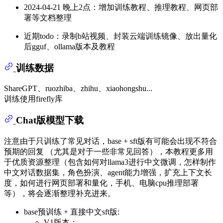
2024-04-21 晚上2点：增加训练教程、推理教程、网页部
署等文档整理
近期todo：录制b站视频、封装云端训练镜像、放出量化
后gguf、ollama版本及教程
训练数据
ShareGPT、ruozhiba、zhihu、xiaohongshu...
训练使用firefly库
Chat版模型下载
注意由于只训练了常见对话，base + sft版有可能会出现不符合
预期的回复 （尤其是对于一些非常见回答），本教程更多用
于优质资源整理（包含如何对llama3进行中文微调，怎样制作
中文对话数据集，角色扮演、agent能力增强，扩充上下文长
度，如何进行网页部署和量化，手机、电脑cpu推理部署
等），将会逐渐整理补充进来。
base预训练 + 直接中文sft版:
V1版本：