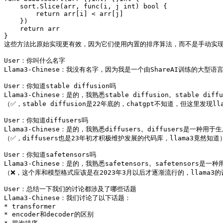
    sort.Slice(arr, func(i, j int) bool {

        return arr[i] < arr[j]

    })

    return arr

}

这些方法比原始实现更有效，因为它们使用内置的排序算法，而不是手动实现
User：你叫什么名字

Llama3-Chinese：我没有名字，因为我是一个由ShareAI训练的大
User：你知道stable diffusion吗

Llama3-Chinese：是的，我熟悉stable diffusion。st
（✅，stable diffusion是22年底的，chatgpt不知道，但这里发现lla
User：你知道diffusers吗

Llama3-Chinese：是的，我熟悉diffusers。diffuser
（✅，diffusers也是23年初才积极维护发展的代码库，llama3竟然知道）
User：你知道safetensors吗

Llama3-Chinese：是的，我熟悉safetensors。safeten
（❌，这个库和模型格式应该是在2023年3月以后才逐渐流行的，llama3的
User：总结一下我们的讨论都涉及了哪些话题

Llama3-Chinese：我们讨论了以下话题：

* transformer

* encoder和decoder的区别
