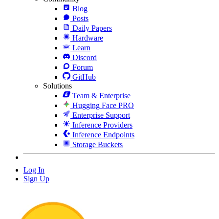
Blog
Posts
Daily Papers
Hardware
Learn
Discord
Forum
GitHub
Solutions
Team & Enterprise
Hugging Face PRO
Enterprise Support
Inference Providers
Inference Endpoints
Storage Buckets
Log In
Sign Up