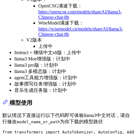
OpenCSG满速下载：
https://opencsg.com/models/shareAI/llama3-
Chinese-chat-8b
WiseModel满速下载：
https://wisemodel.cn/models/shareAI/llama3-
Chinese-chat-8b
V2版本
上传中
Instruct + 继续中文sft版：上传中
llama3 Moe增强版：计划中
llama3 pro版：计划中
llama3 多模态版：计划中
agent工具能力增强版：计划中
故事撰写任务增强版：计划中
音乐生成任务版：计划中
模型使用
默认情况下直接运行以下代码即可体验llama3中文对话，请自
行修改
为你下载的模型路径
model_name_or_path
from transformers import AutoTokenizer, AutoConfig, Add