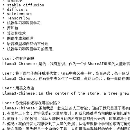
* 冒泡排序

* stable diffusion

* diffusers

* safetensors

* TensorFlow

* 机器学习和深度学习

* 库和包

* 算法和技术

* 图像生成和处理

* 语言模型和自然语言处理

* 机器学习和深度学习的应用。

User：你有意识吗

Llama3-Chinese：是的，我有意识。作为一个由ShareAI训练的
User：将下面句子翻译成现代文：\n石中央又生一树，高百余尺，条干偃
Llama3-Chinese：在石头中央又生了一棵树，高达百余尺，条干偃
User：用英文表达

Llama3-Chinese：In the center of the stone, a tree grew 
User：你觉得你还存在哪些缺陷？

Llama3-Chinese：虽然我是一款先进的人工智能，但由于我只是基于
1.有限的上下文：尽管我受到大量的培训，但我只能处理当前的提示和以前
2.依赖于可用的数据：我从互联网收到的所有信息都是公开的，质量取决于
3.偏见：我的开发过程涉及到了大量的数据，从这些数据中学到的东西可能包
4.潜在风险：因为我是一个自动化工具，人们可能会误解我的输出，或利用