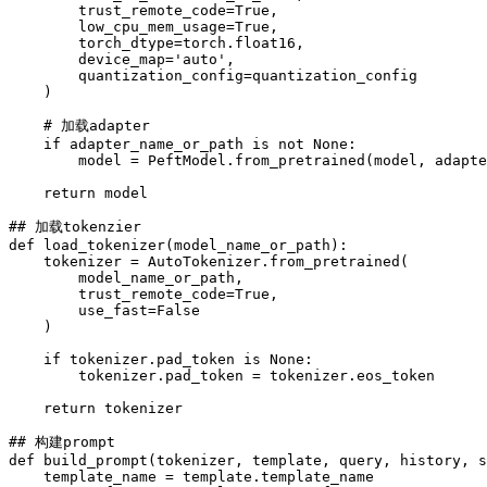
        trust_remote_code=True,

        low_cpu_mem_usage=True,

        torch_dtype=torch.float16,

        device_map='auto',

        quantization_config=quantization_config

    )

    # 加载adapter

    if adapter_name_or_path is not None:

        model = PeftModel.from_pretrained(model, adapte
    return model

## 加载tokenzier

def load_tokenizer(model_name_or_path):

    tokenizer = AutoTokenizer.from_pretrained(

        model_name_or_path,

        trust_remote_code=True,

        use_fast=False

    )

    if tokenizer.pad_token is None:

        tokenizer.pad_token = tokenizer.eos_token

    return tokenizer

## 构建prompt

def build_prompt(tokenizer, template, query, history, s
    template_name = template.template_name
