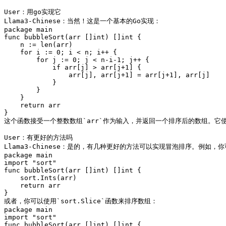
User：用go实现它

Llama3-Chinese：当然！这是一个基本的Go实现：

package main

func bubbleSort(arr []int) []int {

    n := len(arr)

    for i := 0; i < n; i++ {

        for j := 0; j < n-i-1; j++ {

            if arr[j] > arr[j+1] {

                arr[j], arr[j+1] = arr[j+1], arr[j]

            }

        }

    }

    return arr

}

这个函数接受一个整数数组`arr`作为输入，并返回一个排序后的数组。它
User：有更好的方法吗

Llama3-Chinese：是的，有几种更好的方法可以实现冒泡排序。例如，你
package main

import "sort"

func bubbleSort(arr []int) []int {

    sort.Ints(arr)

    return arr

}

或者，你可以使用`sort.Slice`函数来排序数组：

package main

import "sort"

func bubbleSort(arr []int) []int {
