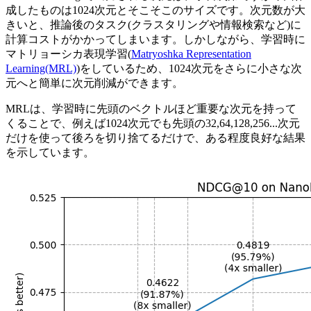
成したものは1024次元とそこそこのサイズです。次元数が大
きいと、推論後のタスク(クラスタリングや情報検索など)に
計算コストがかかってしまいます。しかしながら、学習時に
マトリョーシカ表現学習(
Matryoshka Representation
Learning(MRL)
)をしているため、1024次元をさらに小さな次
元へと簡単に次元削減ができます。
MRLは、学習時に先頭のベクトルほど重要な次元を持って
くることで、例えば1024次元でも先頭の32,64,128,256...次元
だけを使って後ろを切り捨てるだけで、ある程度良好な結果
を示しています。