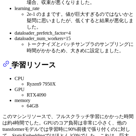
場合、収束が悪くなりました。
learning_rate
2e-1 のままです。値が巨大すぎるのではないかと
疑問に思いましたが、低くすると結果が悪化しま
した。
dataloader_prefetch_factor=4
dataloader_num_workers=15
トークナイズとバッチサンプラのサンプリングに
時間がかかるため、大きめに設定しました。
学習リソース
CPU
Ryzen9 7950X
GPU
RTX4090
memory
64GB
このマシンリソースで、フルスクラッチ学習にかかった時間
は約4時間でした。GPUのコア負荷は非常に小さく、他の
transformerモデルでは学習時に90%前後で張り付くのに対し
て、StaticEmbeddingではほとんど0%でした。これは、巨大