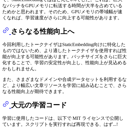
なバッチをGPUメモリに転送する時間が大半を占めている
ためかと思われます。そのため、GPUメモリの帯域幅が速
くなれば、学習速度がさらに向上する可能性があります。
さらなる性能向上へ
今回利用したトークナイザはStaticEmbedding向けに特化した
ものではないため、より適したトークナイザを使用すれば性
能が向上する可能性があります。バッチサイズをさらに巨大
化することで、学習の安定性が向上し、性能向上が見込める
かもしれません。
また、さまざまなドメインや合成データセットを利用するな
ど、より幅広い文章リソースを学習に組み込むことで、さら
なる性能向上が期待できます。
大元の学習コード
学習に使用したコードは、以下で MIT ライセンスで公開し
ています。スクリプトを実行すれば再現できる、はず...!