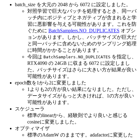
batch_size を大元の 2048 から 6072 に設定しました。
対照学習で巨大なバッチを処理するとき、同一バ
ッチ内にポジティブとネガティブが含まれると学
習に悪影響を与える可能性があります。これを防
ぐために
BatchSamplers.NO_DUPLICATES
オプシ
ョンがあります。しかし、バッチサイズが巨大だ
と同一バッチに含めないためのサンプリング処理
に時間がかかることがあります。
今回は
を指定し、
BatchSamplers.NO_DUPLICATES
RTX4090 の 24GB に収まる 6072 に設定しまし
た。バッチサイズはさらに大きい方が結果が良い
可能性があります。
epoch数を1から2に変更しました
1よりも2の方が良い結果になりました。ただし、
データサイズがもっと大きければ、1の方が良い
可能性があります。
スケジューラ
標準のlinearから、経験則でより良いと感じる
cosineに変更しました。
オプティマイザ
標準のAdamW のままです。adafactorに変更した