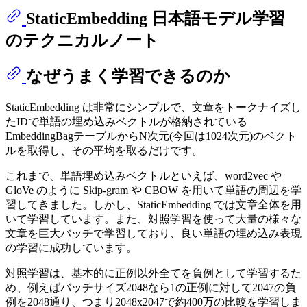
StaticEmbedding 日本語モデル学習
のテクニカルノート
なぜうまく学習できるのか
StaticEmbedding は非常にシンプルで、文章をトークナイズし
たIDで単語の埋め込みベクトルが格納されている
EmbeddingBagテーブルからN次元(今回は1024次元)のベクト
ルを取得し、その平均を取るだけです。
これまで、単語埋め込みベクトルといえば、word2vec や
GloVe のように Skip-gram や CBOW を用いて単語の周辺を学
習してきました。しかし、StaticEmbedding では文章全体を用
いて学習しています。また、対照学習を使って大量の様々な
文章を巨大バッチで学習しており、良い単語の埋め込み表現
の学習に成功しています。
対照学習は、基本的に正例以外全てを負例として学習するた
め、例えばバッチサイズ2048なら1の正例に対して2047の負
例を2048通り、つまり2048x2047で約400万の比較を学習しま