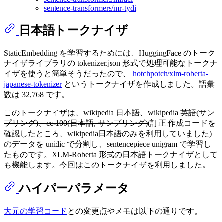
sentence-transformers/mr-tydi
日本語トークナイザ
StaticEmbedding を学習するためには、HuggingFace のトーク
ナイザライブラリの tokenizer.json 形式で処理可能なトークナ
イザを使うと簡単そうだったので、
hotchpotch/xlm-roberta-
japanese-tokenizer
というトークナイザを作成しました。語彙
数は 32,768 です。
このトークナイザは、wikipedia 日本語
、wikipedia 英語(サン
プリング)、cc-100(日本語, サンプリング)
(訂正:作成コードを
確認したところ、wikipedia日本語のみを利用していました)
のデータを unidic で分割し、sentencepiece unigram で学習し
たものです。XLM-Roberta 形式の日本語トークナイザとして
も機能します。今回はこのトークナイザを利用しました。
ハイパーパラメータ
大元の学習コード
との変更点やメモは以下の通りです。