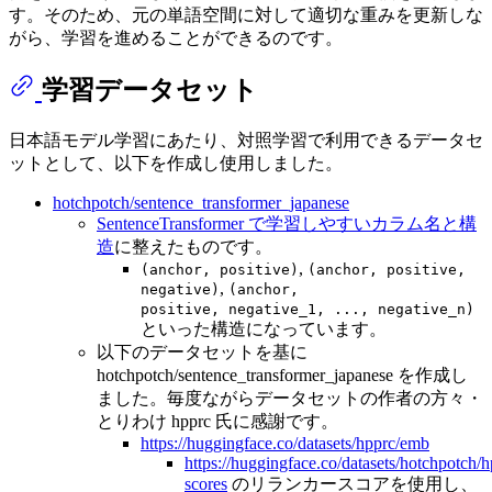
す。そのため、元の単語空間に対して適切な重みを更新しな
がら、学習を進めることができるのです。
学習データセット
日本語モデル学習にあたり、対照学習で利用できるデータセ
ットとして、以下を作成し使用しました。
hotchpotch/sentence_transformer_japanese
SentenceTransformer で学習しやすいカラム名と構
造
に整えたものです。
,
(anchor, positive)
(anchor, positive,
,
negative)
(anchor,
positive, negative_1, ..., negative_n)
といった構造になっています。
以下のデータセットを基に
hotchpotch/sentence_transformer_japanese を作成し
ました。毎度ながらデータセットの作者の方々・
とりわけ hpprc 氏に感謝です。
https://huggingface.co/datasets/hpprc/emb
https://huggingface.co/datasets/hotchpotch
scores
のリランカースコアを使用し、