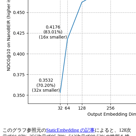
このグラフ参照元の
StaticEmbedding の記事
によると、128次