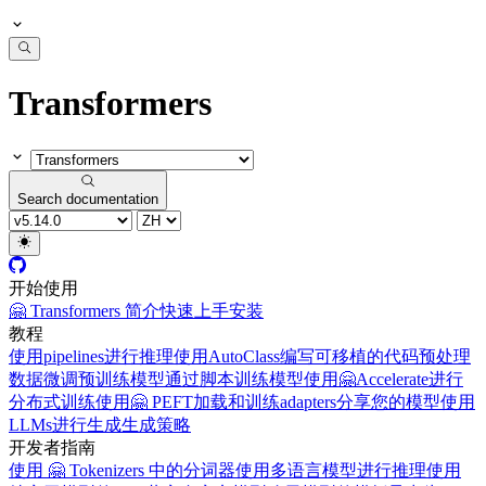
Transformers
Search documentation
开始使用
🤗 Transformers 简介
快速上手
安装
教程
使用pipelines进行推理
使用AutoClass编写可移植的代码
预处理
数据
微调预训练模型
通过脚本训练模型
使用🤗Accelerate进行
分布式训练
使用🤗 PEFT加载和训练adapters
分享您的模型
使用
LLMs进行生成
生成策略
开发者指南
使用 🤗 Tokenizers 中的分词器
使用多语言模型进行推理
使用