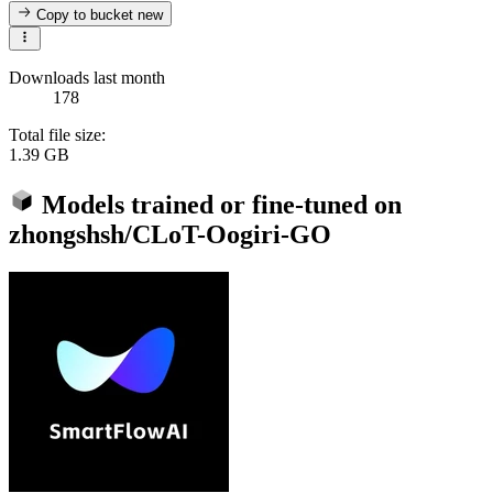
Copy to bucket
new
Downloads last month
178
Total file size:
1.39 GB
Models trained or fine-tuned on
zhongshsh/CLoT-Oogiri-GO