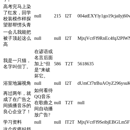
高考完马上染
了红发，回学
null
215
I2T
004atEXYly1go19cjailyj6
校装模作样探
望那帮愣头青
一会儿我能把
被子顶起这么
null
null
I2T
MjxjVcrFf9RnEc4fqJ2PlW
高
在谚语或
名言后面
我是一只猫，
加上“但
586
T2T
5618635
名字叫但丁。
是”来破
坏它。
浴室地漏视角
null
null
I2T
dUmCf7trBuAOyZ296ysu
如何看待
再过两年，就
QQ音乐
成了在广告之
在歌曲之
null
T2T
null
间插播音乐的
间自动播
良心企业了！
放广告?
学习资料
null
null
IT2T
MjxjVcrFf9SeibjEBGLm
这个疙瘩好舒