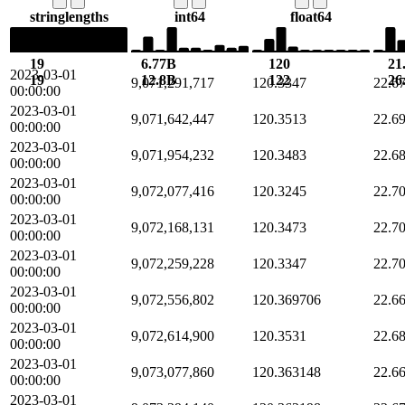
string
lengths
int64
float64
19
6.77B
120
21
2023-03-01
19
12.8B
122
26
9,071,291,717
120.3347
22.6
00:00:00
2023-03-01
9,071,642,447
120.3513
22.6
00:00:00
2023-03-01
9,071,954,232
120.3483
22.6
00:00:00
2023-03-01
9,072,077,416
120.3245
22.7
00:00:00
2023-03-01
9,072,168,131
120.3473
22.7
00:00:00
2023-03-01
9,072,259,228
120.3347
22.7
00:00:00
2023-03-01
9,072,556,802
120.369706
22.6
00:00:00
2023-03-01
9,072,614,900
120.3531
22.6
00:00:00
2023-03-01
9,073,077,860
120.363148
22.6
00:00:00
2023-03-01