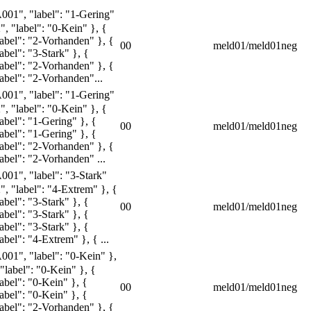
A001", "label": "1-Gering"
", "label": "0-Kein" }, {
label": "2-Vorhanden" }, {
00
meld01/meld01neg
abel": "3-Stark" }, {
label": "2-Vorhanden" }, {
abel": "2-Vorhanden"...
A001", "label": "1-Gering"
", "label": "0-Kein" }, {
abel": "1-Gering" }, {
00
meld01/meld01neg
abel": "1-Gering" }, {
label": "2-Vorhanden" }, {
abel": "2-Vorhanden" ...
A001", "label": "3-Stark"
", "label": "4-Extrem" }, {
abel": "3-Stark" }, {
00
meld01/meld01neg
abel": "3-Stark" }, {
abel": "3-Stark" }, {
abel": "4-Extrem" }, { ...
A001", "label": "0-Kein" },
"label": "0-Kein" }, {
abel": "0-Kein" }, {
00
meld01/meld01neg
abel": "0-Kein" }, {
label": "2-Vorhanden" }, {