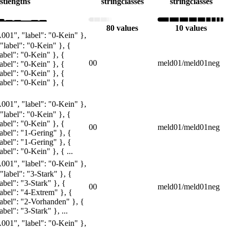
ist
lengths
string
classes
string
classes
80 values
10 values
A001", "label": "0-Kein" },
"label": "0-Kein" }, {
abel": "0-Kein" }, {
00
meld01/meld01neg
abel": "0-Kein" }, {
abel": "0-Kein" }, {
abel": "0-Kein" }, {
A001", "label": "0-Kein" },
"label": "0-Kein" }, {
abel": "0-Kein" }, {
00
meld01/meld01neg
abel": "1-Gering" }, {
abel": "1-Gering" }, {
bel": "0-Kein" }, { ...
A001", "label": "0-Kein" },
"label": "3-Stark" }, {
abel": "3-Stark" }, {
00
meld01/meld01neg
abel": "4-Extrem" }, {
label": "2-Vorhanden" }, {
bel": "3-Stark" }, ...
A001", "label": "0-Kein" },