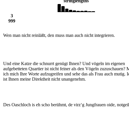
string
lengths
3
999
Wen man nicht reinläßt, den muss man auch nicht integrieren.
Und eine Katze die schnurrt genügt Ihnen? Und vögeln im eigenen
aufgebetteten Quartier ist nicht feiner als den Vögeln zuzuschauen? M
ich mich Ihre Worte aufzugreifen und sehe das als Frau auch mutig. I
ist Ihnen meine Direktheit nicht unangenehm.
Des Oaschloch is eh scho berühmt, de virz‘g Jungfrauen oide, notge