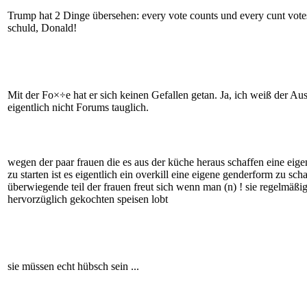
Trump hat 2 Dinge übersehen: every vote counts und every cunt votes 
schuld, Donald!
Mit der Fo×÷e hat er sich keinen Gefallen getan. Ja, ich weiß der Aus
eigentlich nicht Forums tauglich.
wegen der paar frauen die es aus der küche heraus schaffen eine eige
zu starten ist es eigentlich ein overkill eine eigene genderform zu sch
überwiegende teil der frauen freut sich wenn man (n) ! sie regelmäßi
hervorzüglich gekochten speisen lobt
sie müssen echt hübsch sein ...