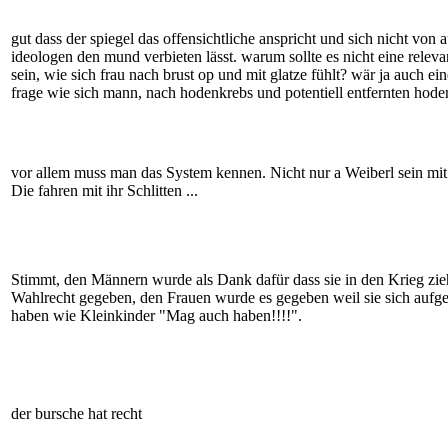
gut dass der spiegel das offensichtliche anspricht und sich nicht von a
ideologen den mund verbieten lässt. warum sollte es nicht eine releva
sein, wie sich frau nach brust op und mit glatze fühlt? wär ja auch ein
frage wie sich mann, nach hodenkrebs und potentiell entfernten hoden
vor allem muss man das System kennen. Nicht nur a Weiberl sein mit 
Die fahren mit ihr Schlitten ...
Stimmt, den Männern wurde als Dank dafür dass sie in den Krieg zie
Wahlrecht gegeben, den Frauen wurde es gegeben weil sie sich aufge
haben wie Kleinkinder "Mag auch haben!!!!".
der bursche hat recht