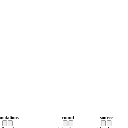
nnotations
round
source