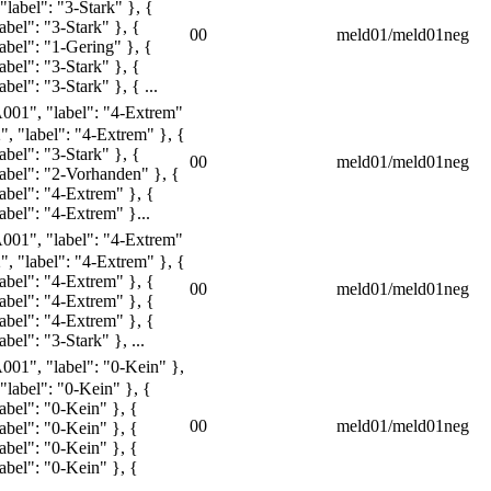
"label": "3-Stark" }, {
abel": "3-Stark" }, {
00
meld01/meld01neg
abel": "1-Gering" }, {
abel": "3-Stark" }, {
bel": "3-Stark" }, { ...
A001", "label": "4-Extrem"
", "label": "4-Extrem" }, {
abel": "3-Stark" }, {
00
meld01/meld01neg
label": "2-Vorhanden" }, {
abel": "4-Extrem" }, {
abel": "4-Extrem" }...
A001", "label": "4-Extrem"
", "label": "4-Extrem" }, {
abel": "4-Extrem" }, {
00
meld01/meld01neg
abel": "4-Extrem" }, {
abel": "4-Extrem" }, {
bel": "3-Stark" }, ...
A001", "label": "0-Kein" },
"label": "0-Kein" }, {
abel": "0-Kein" }, {
00
meld01/meld01neg
abel": "0-Kein" }, {
abel": "0-Kein" }, {
abel": "0-Kein" }, {