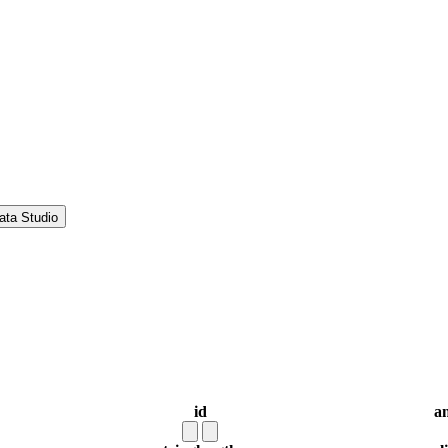
ata Studio
id
a