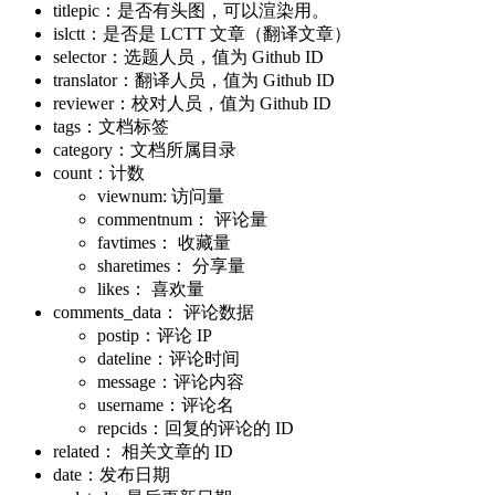
titlepic：是否有头图，可以渲染用。
islctt：是否是 LCTT 文章（翻译文章）
selector：选题人员，值为 Github ID
translator：翻译人员，值为 Github ID
reviewer：校对人员，值为 Github ID
tags：文档标签
category：文档所属目录
count：计数
viewnum: 访问量
commentnum： 评论量
favtimes： 收藏量
sharetimes： 分享量
likes： 喜欢量
comments_data： 评论数据
postip：评论 IP
dateline：评论时间
message：评论内容
username：评论名
repcids：回复的评论的 ID
related： 相关文章的 ID
date：发布日期