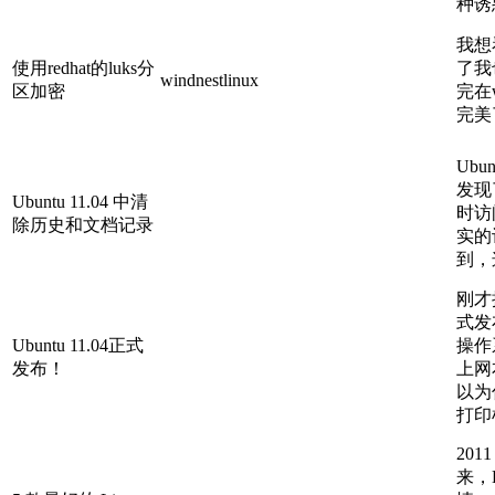
种诱
我想
使用redhat的luks分
了我
windnestlinux
区加密
完在
完美
Ubu
发现
Ubuntu 11.04 中清
时访
除历史和文档记录
实的
到，这
刚才接
式发
Ubuntu 11.04正式
操作
发布！
上网
以为
打印
20
来，