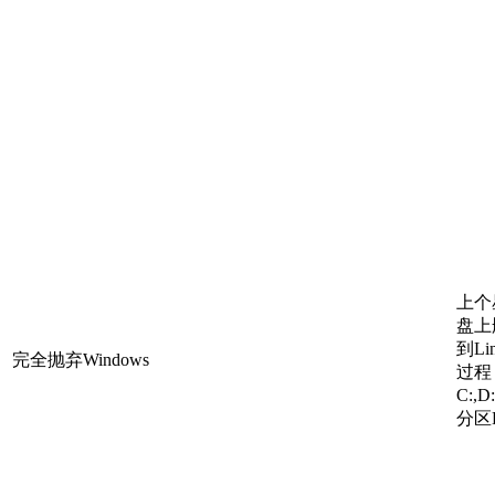
上个
盘上
到Li
完全抛弃Windows
过程
C:
分区