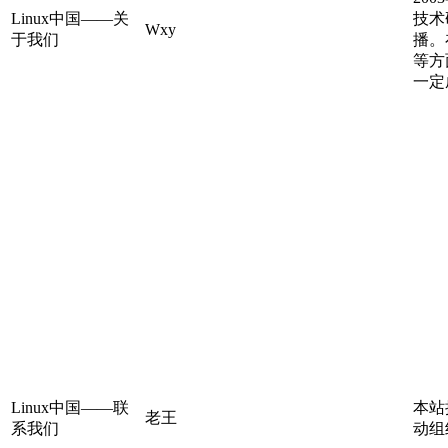
Linux中国——关
技术
Wxy
于我们
播。
等方
一定
Linux中国——联
本站
老王
系我们
动组