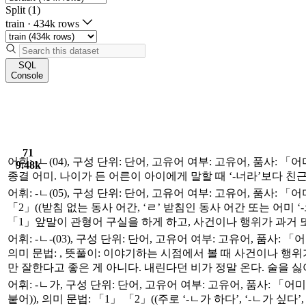
Split (1)
train
·
434k rows
SQL
Console
71
어휘: -ㄴ(04), 구성 단위: 단어, 고유어 여부: 고유어, 품사: 「
9.48k
종결 어미. 나이가 든 어른이 아이에게 말할 때 ‘-너라’보다 친근감
어휘: -ㄴ(05), 구성 단위: 단어, 고유어 여부: 고유어, 품사: 「
「2」((받침 없는 동사 어간, ‘ㄹ’ 받침인 동사 어간 또는 어미 ‘-
「1」앞말이 관형어 구실을 하게 하고, 사건이나 행위가 과거 또
어휘: -ㄴ-(03), 구성 단위: 단어, 고유어 여부: 고유어, 품사: 「
의미 문법: , 뜻풀이: 이야기하는 시점에서 볼 때 사건이나 행위가 
만 잘한다고 좋은 게 아니다. 내린다던 비가 정말 온다. 술을 싫어
어휘: -ㄴ가, 구성 단위: 단어, 고유어 여부: 고유어, 품사: 「어미
붙어)), 의미 문법: 「1」 「2」((주로 ‘-ㄴ가 하다’, ‘-ㄴ가