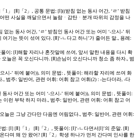
「1」 [Ⅱ]「2」, 공통 문법: [Ⅰ]((받침 없는 동사 어간, ‘ㄹ’ 받침
 현재 주어진 어떤 사실을 깨달으면서 놀람ㆍ감탄ㆍ분개 따위의 감정을 나
((받침 없는 동사 어간, ‘ㄹ’ 받침인 동사 어간 또는 어미 ‘-으시-’ 뒤
 여기는 뜻이 섞여 있다. [Ⅱ]‘-ㄴ다고 하니’가 줄어든 말., 용례:
[Ⅱ], 뜻풀이: [Ⅰ]해할 자리나 혼잣말에 쓰여, 앞서 말한 내용을 다시 확
가 오늘은 꼭 오신다니까. [Ⅱ]손님이 오신다니까 청소 좀 하자., 범
으시-’ 뒤에 붙어)), 의미 문법: , 뜻풀이: 해라할 자리에 쓰여 화
주: 일반어, 관련 어휘: 어휘 참고 어휘(2) : -는다더라, -다
동사 어간 또는 어미 ‘-으시-’ 뒤에 붙어)), 의미 문법: , 뜻풀이:
 부탁 하지 마라., 범주: 일반어, 관련 어휘: 어휘 참고 어
용례: 오늘은 그냥 간다만 다음엔 어림없다., 범주: 일반어, 관련 어휘:
] [Ⅱ]「1」 [Ⅱ]「2」, 뜻풀이: [Ⅰ]‘-ㄴ다면서[Ⅰ]’의 준말. [Ⅱ]
 꼭 온다며 왜 안 왔어? [Ⅱ]「2」학생 하나가 먼저 간다며 인사를 한