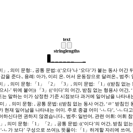
text
string
lengths
어미」, 의미 문형: , 공통 문법: ((‘오다’나 ‘오다’가 붙는 동사 어
을 준다., 용례: 아가, 이리 온. 어서 운동장으로 달려온., 범주:
어미」, 의미 문형: 「1」 「2」 「3」, 의미 문법: 「1」((받침 없는
으시-’ 뒤에 붙어)) 「3」((‘이다’의 어간, 받침 없는 형용사 어간, 
는 말하는 이가 상정한 기준 시점보다 과거에 일어남을 나타내는 .
어미」, 의미 문형: , 공통 문법: ((받침 없는 동사 어간, ‘ㄹ’ 받침인
현재 일어남을 나타내는 어미. 주로 종결 어미 ‘-ㄴ다’, ‘-ㄴ다고’,
하신다면 권하지 않겠습니다., 범주: 일반어, 관련 어휘: 어휘 참고
」, 의미 문형: 「1」 「2」, 공통 문법: ((‘이다’의 어간, 받침 없
 싶다’, ‘-ㄴ가 보다’ 구성으로 쓰여)), 뜻풀이: 「1」하게할 자리에