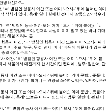
녕하신가?...
, ‘ㄹ’ 받침인 형용사 어간 또는 어미 ‘-으시-’ 뒤에 붙어)), 의미
언적 색채가 있다., 용례: 일이 실패한 것이 내 잘못인감? 백수가
, ‘ㄹ’ 받침인 동사 어간 또는 어미 ‘-으시-’ 뒤에 붙어)) 「2」
해할 자리나 혼잣말에 쓰여, 현재의 사실이 이미 알고 있는 바나 기대
 해할 자리나 혼...
는 형용사 어간, ‘ㄹ’ 받침인 형용사 어간 또는 어미 ‘-으시-’ 뒤에
 어미. 주로 ‘누구, 무엇, 언제, 어디’ 따위의 의문사가 있는 문
 어미. 주로 ‘누...
용사 어간, ‘ㄹ’ 받침인 형용사 어간 또는 어미 ‘-으시-’ 뒤에 붙
빠른과니 서울에서 대전까지 한 시간이면 된다네., 범주: 일반어, 관
 동사 어간 또는 어미 ‘-으시-’ 뒤에 붙어)), 의미 문법: , 뜻풀이:
부터 비가 내린다. 할머니는 안경을 쓰신다., 범주: 일반어, 관련
 동사 어간 또는 어미 ‘-으시-’ 뒤에 붙어)), 의미 문법: , 뜻풀이:
 쓴다., 용례: 오늘은 어디서 만난다?, 범주: 일반어, 관련 어
, ‘ㄹ’ 받침인 동사 어간 또는 어미 ‘-으시-’ 뒤에 붙어)), 의미