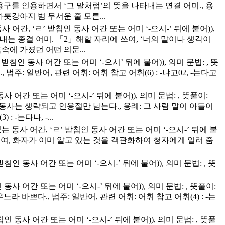
용구를 인용하면서 ‘그 말처럼’의 뜻을 나타내는 연결 어미., 용
강아지 범 무서운 줄 모른...
사 어간, ‘ㄹ’ 받침인 동사 어간 또는 어미 ‘-으시-’ 뒤에 붙어)),
내는 종결 어미. 「2」해할 자리에 쓰여, ‘너의 말이나 생각이
속에 가졌던 어떤 의문...
 받침인 동사 어간 또는 어미 ‘-으시’ 뒤에 붙어)), 의미 문법: , 뜻
주: 일반어, 관련 어휘: 어휘 참고 어휘(6) : -냐고02, -는다고
사 어간 또는 어미 ‘-으시-’ 뒤에 붙어)), 의미 문법: , 뜻풀이:
동사는 생략되고 인용절만 남는다., 용례: 그 사람 말이 아들이
-는다나, -...
침 없는 동사 어간, ‘ㄹ’ 받침인 동사 어간 또는 어미 ‘-으시-’ 뒤에 붙
할 자리에 쓰여, 화자가 이미 알고 있는 것을 객관화하여 청자에게 일러 줌
침인 동사 어간 또는 어미 ‘-으시-’ 뒤에 붙어)), 의미 문법: , 뜻
동사 어간 또는 어미 ‘-으시-’ 뒤에 붙어)), 의미 문법: , 뜻풀이:
쁘다., 범주: 일반어, 관련 어휘: 어휘 참고 어휘(4) : -는
인 동사 어간 또는 어미 ‘-으시-’ 뒤에 붙어)), 의미 문법: , 뜻풀