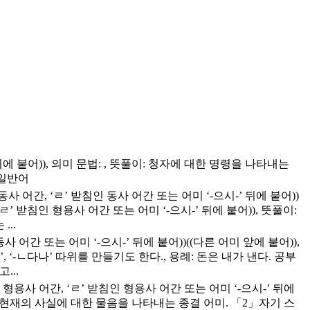
간 뒤에 붙어)), 의미 문법: , 뜻풀이: 청자에 대한 명령을 나타내는
 일반어
 동사 어간, ‘ㄹ’ 받침인 동사 어간 또는 어미 ‘-으시-’ 뒤에 붙어))
‘ㄹ’ 받침인 형용사 어간 또는 어미 ‘-으시-’ 뒤에 붙어)), 뜻풀이:
..
 동사 어간 또는 어미 ‘-으시-’ 뒤에 붙어))((다른 어미 앞에 붙어)),
 ‘-ㄴ다나’ 따위를 만들기도 한다., 용례: 돈은 내가 낸다. 공부
...
는 형용사 어간, ‘ㄹ’ 받침인 형용사 어간 또는 어미 ‘-으시-’ 뒤에
 쓰여, 현재의 사실에 대한 물음을 나타내는 종결 어미. 「2」자기 스