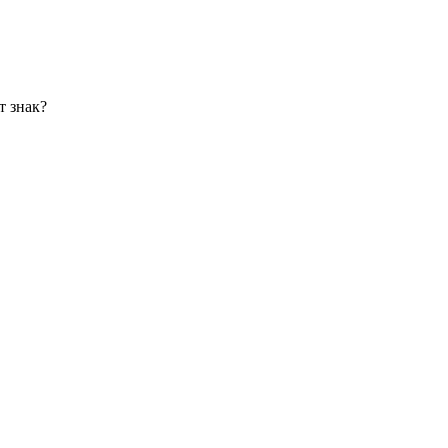
т знак?