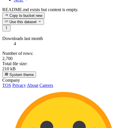
README.md exists but content is empty.
Copy to bucket
new
Use this dataset
Downloads last month
4
Number of rows:
2,700
Total file size:
210 kB
System theme
Company
TOS
Privacy
About
Careers