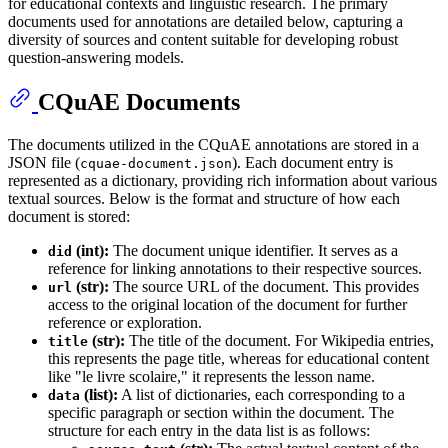
for educational contexts and linguistic research. The primary
documents used for annotations are detailed below, capturing a
diversity of sources and content suitable for developing robust
question-answering models.
CQuAE Documents
The documents utilized in the CQuAE annotations are stored in a
JSON file (
). Each document entry is
cquae-document.json
represented as a dictionary, providing rich information about various
textual sources. Below is the format and structure of how each
document is stored:
(int):
The document unique identifier. It serves as a
did
reference for linking annotations to their respective sources.
(str):
The source URL of the document. This provides
url
access to the original location of the document for further
reference or exploration.
(str):
The title of the document. For Wikipedia entries,
title
this represents the page title, whereas for educational content
like "le livre scolaire," it represents the lesson name.
(list):
A list of dictionaries, each corresponding to a
data
specific paragraph or section within the document. The
structure for each entry in the data list is as follows: