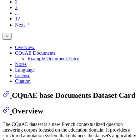
2
3
...
12
Next
Overview
CQuAE Documents
Example Document Entry
Notes
Language
License
Citation
CQuAE base Documents Dataset Card
Overview
The CQuAE dataset is a new French contextualized question-
answering corpus focused on the education domain. It provides a
structured annotation system that enhances the dataset's applicability