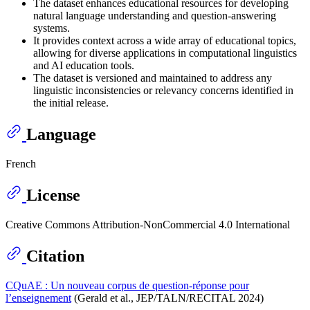
The dataset enhances educational resources for developing
natural language understanding and question-answering
systems.
It provides context across a wide array of educational topics,
allowing for diverse applications in computational linguistics
and AI education tools.
The dataset is versioned and maintained to address any
linguistic inconsistencies or relevancy concerns identified in
the initial release.
Language
French
License
Creative Commons Attribution-NonCommercial 4.0 International
Citation
CQuAE : Un nouveau corpus de question-réponse pour
l’enseignement
(Gerald et al., JEP/TALN/RECITAL 2024)