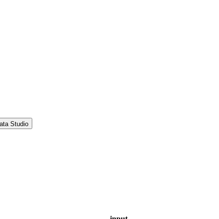
ata Studio
input