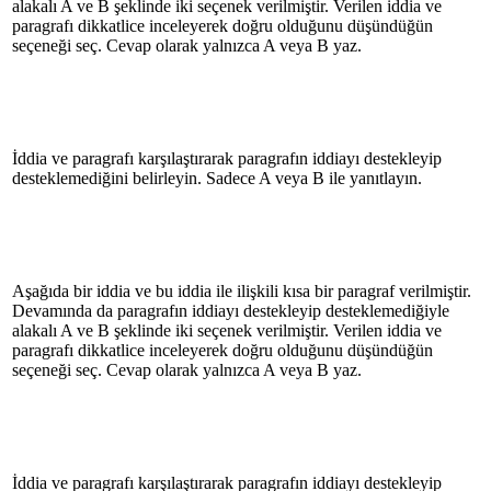
alakalı A ve B şeklinde iki seçenek verilmiştir. Verilen iddia ve
paragrafı dikkatlice inceleyerek doğru olduğunu düşündüğün
seçeneği seç. Cevap olarak yalnızca A veya B yaz.
İddia ve paragrafı karşılaştırarak paragrafın iddiayı destekleyip
desteklemediğini belirleyin. Sadece A veya B ile yanıtlayın.
Aşağıda bir iddia ve bu iddia ile ilişkili kısa bir paragraf verilmiştir.
Devamında da paragrafın iddiayı destekleyip desteklemediğiyle
alakalı A ve B şeklinde iki seçenek verilmiştir. Verilen iddia ve
paragrafı dikkatlice inceleyerek doğru olduğunu düşündüğün
seçeneği seç. Cevap olarak yalnızca A veya B yaz.
İddia ve paragrafı karşılaştırarak paragrafın iddiayı destekleyip