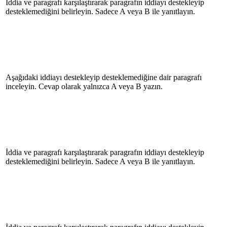
İddia ve paragrafı karşılaştırarak paragrafın iddiayı destekleyip
desteklemediğini belirleyin. Sadece A veya B ile yanıtlayın.
Aşağıdaki iddiayı destekleyip desteklemediğine dair paragrafı
inceleyin. Cevap olarak yalnızca A veya B yazın.
İddia ve paragrafı karşılaştırarak paragrafın iddiayı destekleyip
desteklemediğini belirleyin. Sadece A veya B ile yanıtlayın.