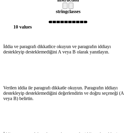
string
classes
10 values
İddia ve paragrafı dikkatlice okuyun ve paragrafın iddiayı
destekleyip desteklemediğini A veya B olarak yanıtlayın.
Verilen iddia ile paragrafı dikkatle okuyun. Paragrafın iddiayı
destekleyip desteklemediğini değerlendirin ve doğru seçeneği (A
veya B) belirtin.