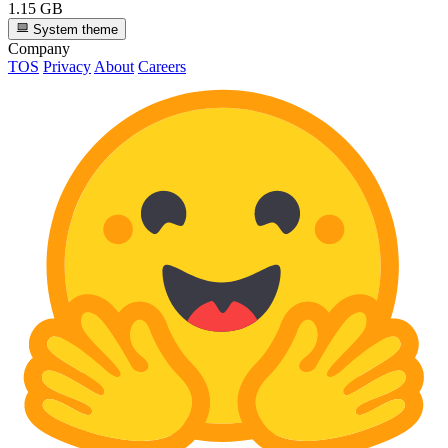
1.15 GB
System theme
Company
TOS
Privacy
About
Careers